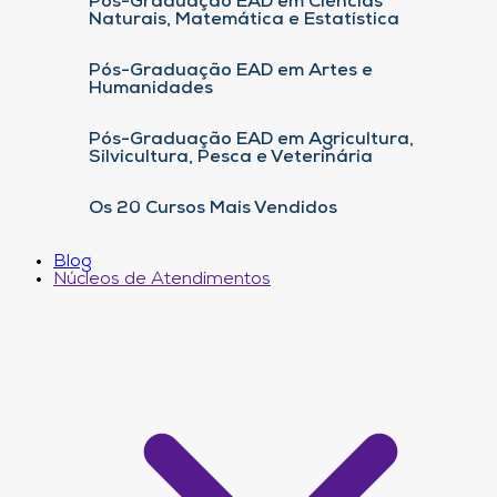
Pós-Graduação EAD em Ciências
Naturais, Matemática e Estatística
Pós-Graduação EAD em Artes e
Humanidades
Pós-Graduação EAD em Agricultura,
Silvicultura, Pesca e Veterinária
Os 20 Cursos Mais Vendidos
Blog
Núcleos de Atendimentos