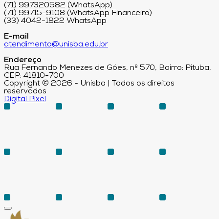
(71) 997320582 (WhatsApp)
(71) 99715-9108 (WhatsApp Financeiro)
(33) 4042-1822 WhatsApp
E-mail
atendimento@unisba.edu.br
Endereço
Rua Fernando Menezes de Góes, nº 570, Bairro: Pituba,
CEP: 41810-700
Copyright © 2026 - Unisba | Todos os direitos
reservados
Digital Pixel