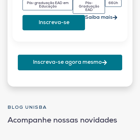
Pós-graduação EAD em
Pós-
660h
Educação
Graduação
EAD
Saiba mais
Inscreva-se
Inscreva-se agora mesmo
BLOG UNISBA
Acompanhe nossas novidades