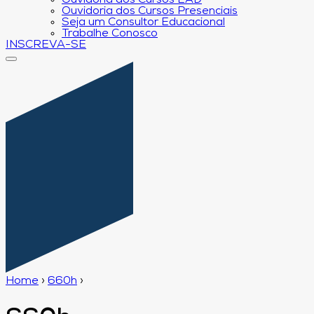
Ouvidoria dos Cursos EAD
Ouvidoria dos Cursos Presenciais
Seja um Consultor Educacional
Trabalhe Conosco
INSCREVA-SE
Home
›
660h
›