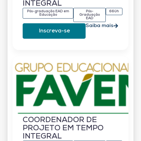
INTEGRAL
Pós-graduação EAD em
Pós-
660h
Educação
Graduação
EAD
Saiba mais
Inscreva-se
COORDENADOR DE
PROJETO EM TEMPO
INTEGRAL