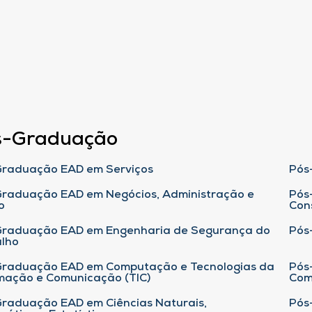
s-Graduação
raduação EAD em Serviços
Pós
raduação EAD em Negócios, Administração e
Pós
o
Con
Graduação EAD em Engenharia de Segurança do
Pós
lho
raduação EAD em Computação e Tecnologias da
Pós
mação e Comunicação (TIC)
Com
raduação EAD em Ciências Naturais,
Pós