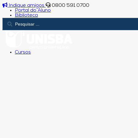
Indique amigos
0800 591 0700
Portal do Aluno
Biblioteca
Cursos