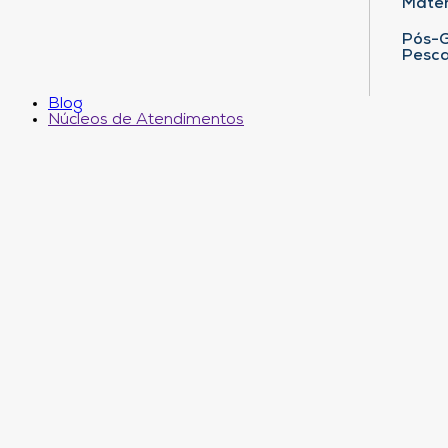
Matem
Pós-G
Pesca
Blog
Núcleos de Atendimentos