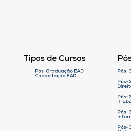
Tipos de Cursos
Pó
Pós-Graduação EAD
Pós-G
Capacitação EAD
Pós-G
Direit
Pós-
Traba
Pós-G
infor
Pós-G