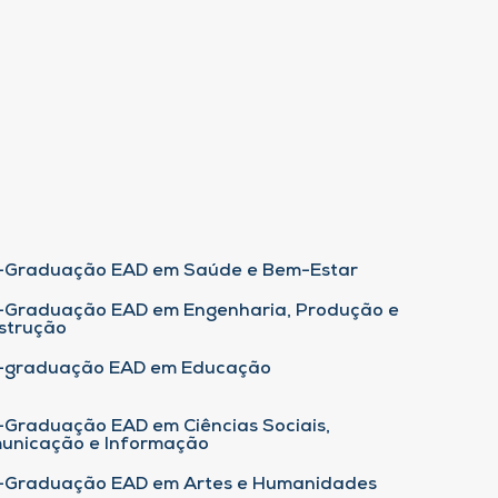
-Graduação EAD em Saúde e Bem-Estar
-Graduação EAD em Engenharia, Produção e
strução
-graduação EAD em Educação
-Graduação EAD em Ciências Sociais,
unicação e Informação
-Graduação EAD em Artes e Humanidades