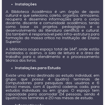
Instalações
A Biblioteca Acadêmica é um órgão de apoio
cultural e que seleciona, coleta, organiza, armazena,
recupera e dissemina informações para o corpo
docente, discente e comunidade acadêmica, tendo
como base os projetos pedagógicos e o
desenvolvimento da literatura científica e cultural.
Ela também é responsável pela infra-estrutura para
formação da massa crítica na Instituição de Ensino
Superior.
A biblioteca ocupa espaço total de 144², onde estão
instalados o acervo, a sala de leitura e a área de
trabalho para o atendimento e o processamento
técnico dos livros.
Instalações para Estudo
Existe uma área destinada ao estudo individual, em
grupo que possui 4 (quatro) terminais de
computadores para pesquisas dos usuários e 6
(cinco) mesas, com 4 (quatro) cadeiras cada, para
estudos individuais ou em grupo. O espaço tem
capacidade para acomodar 24 pessoas, sendo 4
(quatro) nos terminais e 20 nas mesas de estudo.