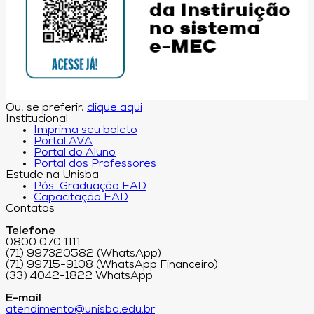
Ou, se preferir,
clique aqui
Institucional
Imprima seu boleto
Portal AVA
Portal do Aluno
Portal dos Professores
Estude na Unisba
Pós-Graduação EAD
Capacitação EAD
Contatos
Telefone
0800 070 1111
(71) 997320582 (WhatsApp)
(71) 99715-9108 (WhatsApp Financeiro)
(33) 4042-1822 WhatsApp
E-mail
atendimento@unisba.edu.br