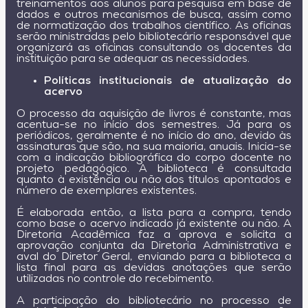
treinamentos aos alunos para pesquisa em base de
dados e outros mecanismos de busca, assim como
de normatização dos trabalhos científico. As oficinas
serão ministradas pelo bibliotecário responsável que
organizará as oficinas consultando os docentes da
instituição para se adequar as necessidades.
Políticas institucionais de atualização do
acervo
O processo da aquisição de livros é constante, mas
acentua-se no início dos semestres. Já para os
periódicos, geralmente é no início do ano, devido às
assinaturas que são, na sua maioria, anuais. Inicia-se
com a indicação bibliográfica do corpo docente no
projeto pedagógico. A biblioteca é consultada
quanto à existência ou não dos títulos apontados e
número de exemplares existentes.
É elaborada então, a lista para a compra, tendo
como base o acervo indicado já existente ou não. A
Diretoria Acadêmica faz a aprova e solicita a
aprovação conjunta da Diretoria Administrativa e
aval do Diretor Geral, enviando para a biblioteca a
lista final para as devidas anotações que serão
utilizadas no controle do recebimento.
A participação do bibliotecário no processo de