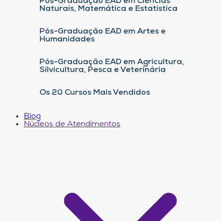
Pós-Graduação EAD em Ciências
Naturais, Matemática e Estatística
Pós-Graduação EAD em Artes e
Humanidades
Pós-Graduação EAD em Agricultura,
Silvicultura, Pesca e Veterinária
Os 20 Cursos Mais Vendidos
Blog
Núcleos de Atendimentos