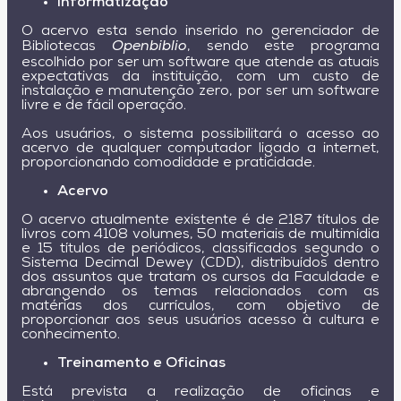
Informatização
O acervo esta sendo inserido no gerenciador de
Bibliotecas
Openbiblio
, sendo este programa
escolhido por ser um software que atende as atuais
expectativas da instituição, com um custo de
instalação e manutenção zero, por ser um software
livre e de fácil operação.
Aos usuários, o sistema possibilitará o acesso ao
acervo de qualquer computador ligado a internet,
proporcionando comodidade e praticidade.
Acervo
O acervo atualmente existente é de 2187 títulos de
livros com 4108 volumes, 50 materiais de multimídia
e 15 títulos de periódicos, classificados segundo o
Sistema Decimal Dewey (CDD), distribuídos dentro
dos assuntos que tratam os cursos da Faculdade e
abrangendo os temas relacionados com as
matérias dos currículos, com objetivo de
proporcionar aos seus usuários acesso à cultura e
conhecimento.
Treinamento e Oficinas
Está prevista a realização de oficinas e