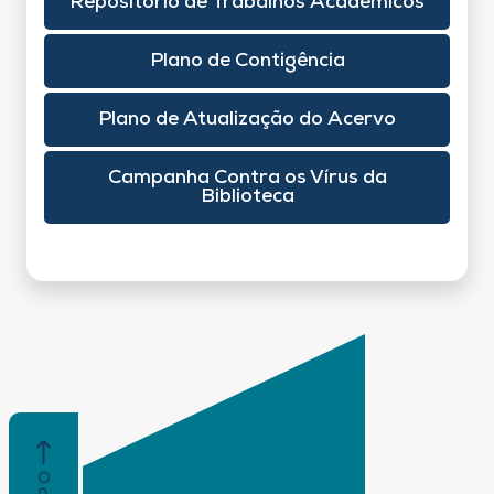
Repositório de Trabalhos Acadêmicos
Plano de Contigência
Plano de Atualização do Acervo
Campanha Contra os Vírus da
Biblioteca