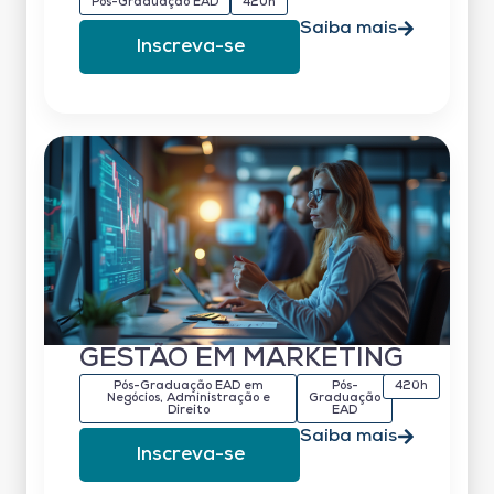
Pós-Graduação EAD
420h
Saiba mais
Inscreva-se
GESTÃO EM MARKETING
Pós-Graduação EAD em
Pós-
420h
Negócios, Administração e
Graduação
Direito
EAD
Saiba mais
Inscreva-se