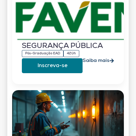
SEGURANÇA PÚBLICA
Pós-Graduação EAD
420h
Saiba mais
Inscreva-se