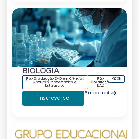
BIOLOGIA
Pós-Graduação EAD em Ciências
Pós-
420h
Naturais, Matemática e
Graduação
Estatística
EAD
Saiba mais
Inscreva-se