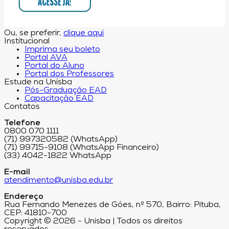
Ou, se preferir,
clique aqui
Institucional
Imprima seu boleto
Portal AVA
Portal do Aluno
Portal dos Professores
Estude na Unisba
Pós-Graduação EAD
Capacitação EAD
Contatos
Telefone
0800 070 1111
(71) 997320582 (WhatsApp)
(71) 99715-9108 (WhatsApp Financeiro)
(33) 4042-1822 WhatsApp
E-mail
atendimento@unisba.edu.br
Endereço
Rua Fernando Menezes de Góes, nº 570, Bairro: Pituba,
CEP: 41810-700
Copyright © 2026 - Unisba | Todos os direitos