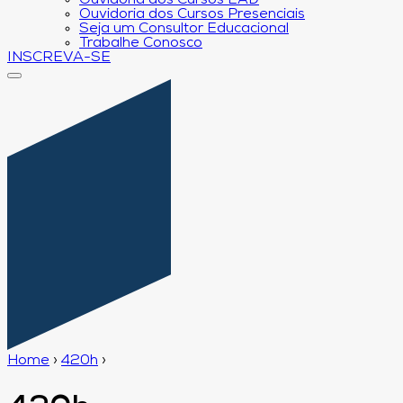
Ouvidoria dos Cursos EAD
Ouvidoria dos Cursos Presenciais
Seja um Consultor Educacional
Trabalhe Conosco
INSCREVA-SE
Home
›
420h
›