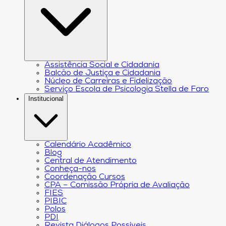
Assistência Social e Cidadania
Balcão de Justiça e Cidadania
Núcleo de Carreiras e Fidelização
Serviço Escola de Psicologia Stella de Faro
Institucional
Calendário Acadêmico
Blog
Central de Atendimento
Conheça-nos
Coordenação Cursos
CPA – Comissão Própria de Avaliação
FIES
PIBIC
Polos
PDI
Revista Diálogos Possíveis