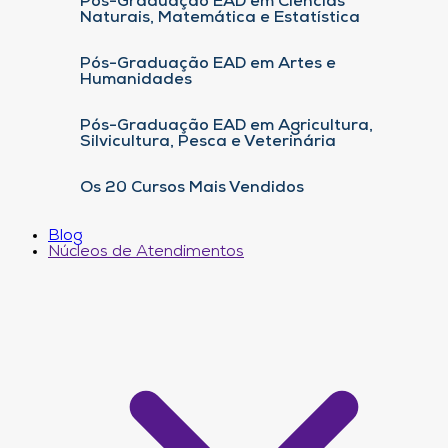
Pós-Graduação EAD em Ciências
Naturais, Matemática e Estatística
Pós-Graduação EAD em Artes e
Humanidades
Pós-Graduação EAD em Agricultura,
Silvicultura, Pesca e Veterinária
Os 20 Cursos Mais Vendidos
Blog
Núcleos de Atendimentos