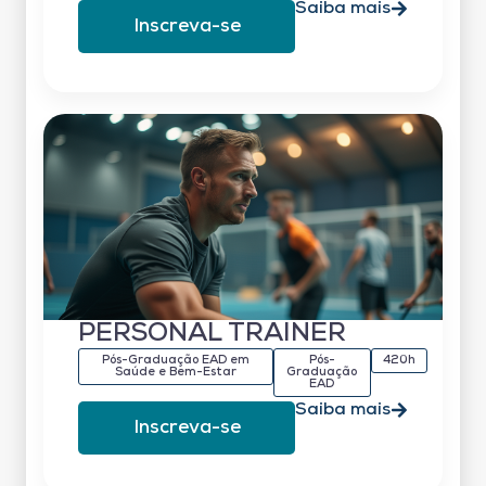
Saiba mais
Inscreva-se
PERSONAL TRAINER
Pós-Graduação EAD em
Pós-
420h
Saúde e Bem-Estar
Graduação
EAD
Saiba mais
Inscreva-se