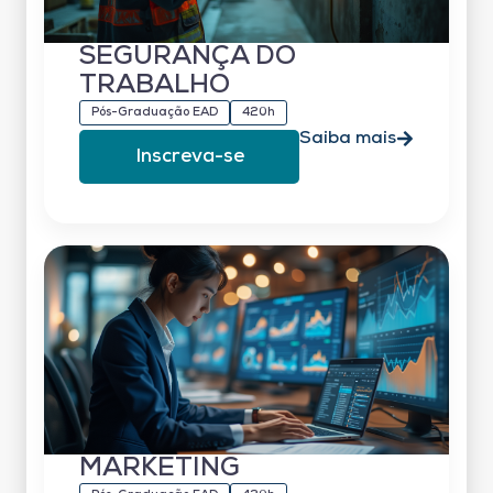
SEGURANÇA DO
TRABALHO
Pós-Graduação EAD
420h
Saiba mais
Inscreva-se
MARKETING