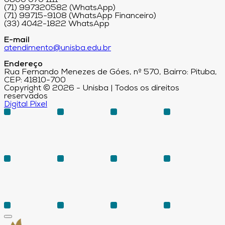
0800 070 1111
(71) 997320582 (WhatsApp)
(71) 99715-9108 (WhatsApp Financeiro)
(33) 4042-1822 WhatsApp
E-mail
atendimento@unisba.edu.br
Endereço
Rua Fernando Menezes de Góes, nº 570, Bairro: Pituba,
CEP: 41810-700
Copyright © 2026 - Unisba | Todos os direitos
reservados
Digital Pixel