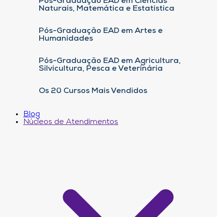
Pós-Graduação EAD em Ciências
Naturais, Matemática e Estatística
Pós-Graduação EAD em Artes e
Humanidades
Pós-Graduação EAD em Agricultura,
Silvicultura, Pesca e Veterinária
Os 20 Cursos Mais Vendidos
Blog
Núcleos de Atendimentos