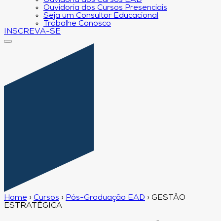
Ouvidoria dos Cursos EAD
Ouvidoria dos Cursos Presenciais
Seja um Consultor Educacional
Trabalhe Conosco
INSCREVA-SE
Home
›
Cursos
›
Pós-Graduação EAD
›
GESTÃO
ESTRATÉGICA