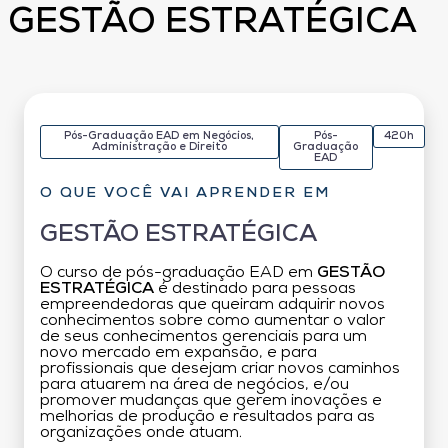
GESTÃO ESTRATÉGICA
Pós-Graduação EAD em Negócios,
Pós-
420h
Administração e Direito
Graduação
EAD
O QUE VOCÊ VAI APRENDER EM
GESTÃO ESTRATÉGICA
O curso de pós-graduação EAD em
GESTÃO
ESTRATÉGICA
é destinado para pessoas
empreendedoras que queiram adquirir novos
conhecimentos sobre como aumentar o valor
de seus conhecimentos gerenciais para um
novo mercado em expansão, e para
profissionais que desejam criar novos caminhos
para atuarem na área de negócios, e/ou
promover mudanças que gerem inovações e
melhorias de produção e resultados para as
organizações onde atuam.