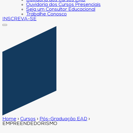
Ouvidoria dos Cursos EAD
Ouvidoria dos Cursos Presenciais
Seja um Consultor Educacional
Trabalhe Conosco
INSCREVA-SE
Home
›
Cursos
›
Pós-Graduação EAD
›
EMPREENDEDORISMO