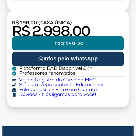
R$ 199,00 (TAXA ÚNICA)
R$ 2.998,00
Inscreva-se
Infos pelo WhatsApp
Plataforma EAD Disponível 24h
Professores renomados
Veja o Registro do Curso no MEC
Seja um Representante Educacional
Fale Conosco - Entre em Contato
Dúvidas? Nós ligamos para você!