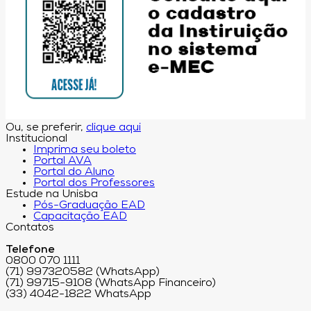
Ou, se preferir,
clique aqui
Institucional
Imprima seu boleto
Portal AVA
Portal do Aluno
Portal dos Professores
Estude na Unisba
Pós-Graduação EAD
Capacitação EAD
Contatos
Telefone
0800 070 1111
(71) 997320582 (WhatsApp)
(71) 99715-9108 (WhatsApp Financeiro)
(33) 4042-1822 WhatsApp