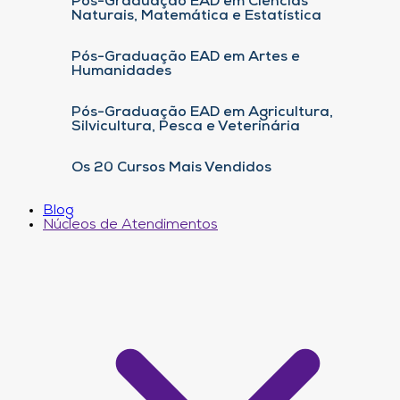
Pós-Graduação EAD em Ciências
Naturais, Matemática e Estatística
Pós-Graduação EAD em Artes e
Humanidades
Pós-Graduação EAD em Agricultura,
Silvicultura, Pesca e Veterinária
Os 20 Cursos Mais Vendidos
Blog
Núcleos de Atendimentos