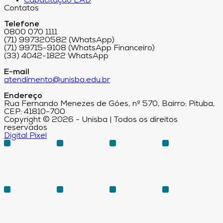
Capacitação EAD
Contatos
Telefone
0800 070 1111
(71) 997320582 (WhatsApp)
(71) 99715-9108 (WhatsApp Financeiro)
(33) 4042-1822 WhatsApp
E-mail
atendimento@unisba.edu.br
Endereço
Rua Fernando Menezes de Góes, nº 570, Bairro: Pituba,
CEP: 41810-700
Copyright © 2026 - Unisba | Todos os direitos
reservados
Digital Pixel