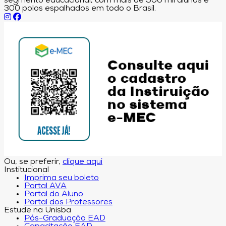
segmento educacional, com mais de 500 mil alunos e
300 polos espalhados em todo o Brasil.
Ou, se preferir,
clique aqui
Institucional
Imprima seu boleto
Portal AVA
Portal do Aluno
Portal dos Professores
Estude na Unisba
Pós-Graduação EAD