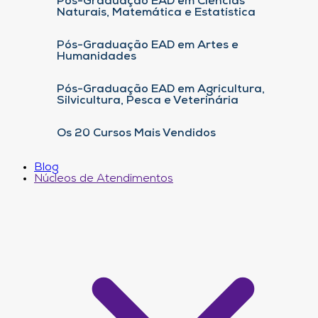
Pós-Graduação EAD em Ciências
Naturais, Matemática e Estatística
Pós-Graduação EAD em Artes e
Humanidades
Pós-Graduação EAD em Agricultura,
Silvicultura, Pesca e Veterinária
Os 20 Cursos Mais Vendidos
Blog
Núcleos de Atendimentos