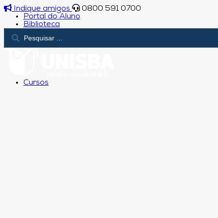
Indique amigos
0800 591 0700
Portal do Aluno
Biblioteca
Cursos