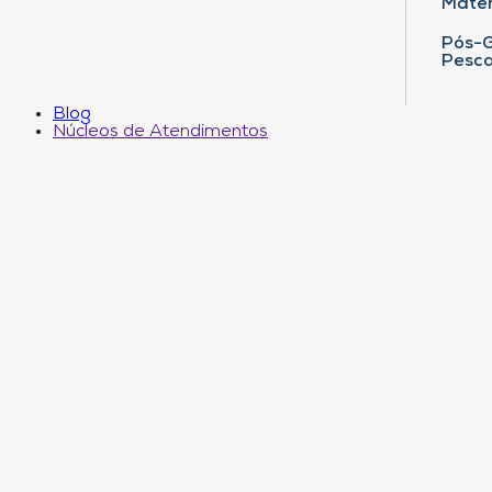
Matem
Pós-G
Pesca
Blog
Núcleos de Atendimentos