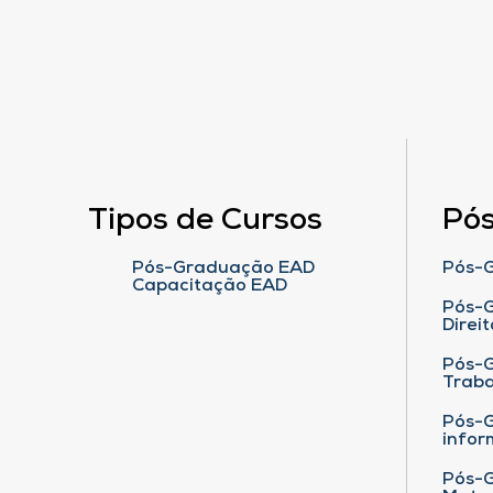
Tipos de Cursos
Pó
Pós-Graduação EAD
Pós-G
Capacitação EAD
Pós-G
Direit
Pós-
Traba
Pós-G
infor
Pós-G