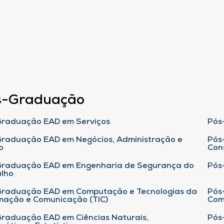
s-Graduação
raduação EAD em Serviços
Pós
raduação EAD em Negócios, Administração e
Pós
o
Con
Graduação EAD em Engenharia de Segurança do
Pós
lho
raduação EAD em Computação e Tecnologias da
Pós
mação e Comunicação (TIC)
Com
raduação EAD em Ciências Naturais,
Pós