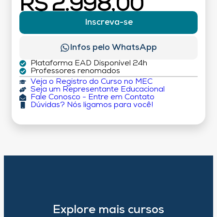
R$ 2.998,00
Inscreva-se
Infos pelo WhatsApp
Plataforma EAD Disponível 24h
Professores renomados
Veja o Registro do Curso no MEC
Seja um Representante Educacional
Fale Conosco - Entre em Contato
Dúvidas? Nós ligamos para você!
Explore mais cursos