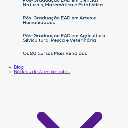
Pós-Graduação EAD em Ciências
Naturais, Matemática e Estatística
Pós-Graduação EAD em Artes e
Humanidades
Pós-Graduação EAD em Agricultura,
Silvicultura, Pesca e Veterinária
Os 20 Cursos Mais Vendidos
Blog
Núcleos de Atendimentos