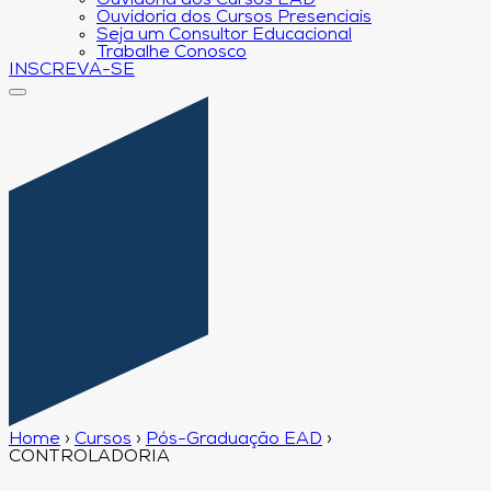
Ouvidoria dos Cursos EAD
Ouvidoria dos Cursos Presenciais
Seja um Consultor Educacional
Trabalhe Conosco
INSCREVA-SE
Home
›
Cursos
›
Pós-Graduação EAD
›
CONTROLADORIA