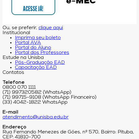
Ou, se preferir,
clique aqui
Institucional
Imprima seu boleto
Portal AVA
Portal do Aluno
Portal dos Professores
Estude na Unisba
Pós-Graduação EAD
Capacitação EAD
Contatos
Telefone
0800 070 1111
(71) 997320582 (WhatsApp)
(71) 99715-9108 (WhatsApp Financeiro)
(33) 4042-1822 WhatsApp
E-mail
atendimento@unisba.edu.br
Endereço
Rua Fernando Menezes de Góes, nº 570, Bairro: Pituba,
CEP: 41810-700