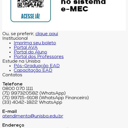
Ou, se preferir,
clique aqui
Institucional
Imprima seu boleto
Portal AVA
Portal do Aluno
Portal dos Professores
Estude na Unisba
Pós-Graduação EAD
Capacitação EAD
Contatos
Telefone
0800 070 1111
(71) 997320582 (WhatsApp)
(71) 99715-9108 (WhatsApp Financeiro)
(33) 4042-1822 WhatsApp
E-mail
atendimento@unisba.edu.br
Endereço