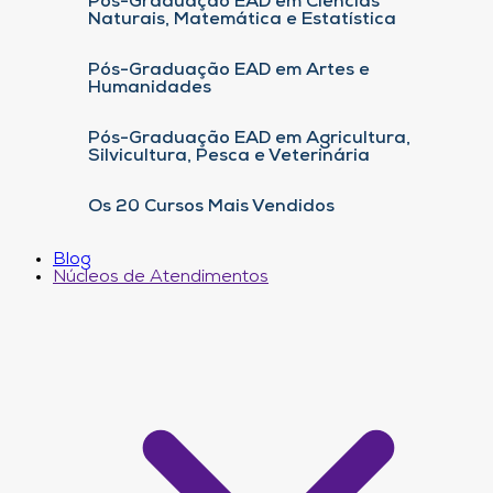
Pós-Graduação EAD em Ciências
Naturais, Matemática e Estatística
Pós-Graduação EAD em Artes e
Humanidades
Pós-Graduação EAD em Agricultura,
Silvicultura, Pesca e Veterinária
Os 20 Cursos Mais Vendidos
Blog
Núcleos de Atendimentos