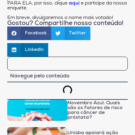
PARA ELA, por isso, clique
aqui
e participe da nossa
enquete.
Em breve, divulgaremos o nome mais votado!
Gostou? Compartilhe nosso conteúdo!
Facebook
Twitter
LinkedIn
Navegue pelo conteúdo
Novembro Azul: Quais
são os fatores de risco
para câncer de
próstata?
Unisba apoiará ação