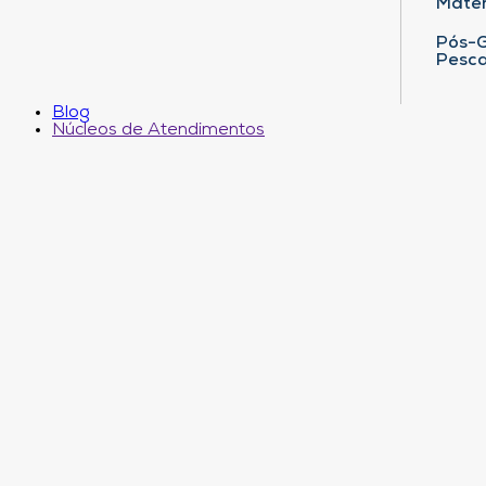
Matem
Pós-G
Pesca
Blog
Núcleos de Atendimentos