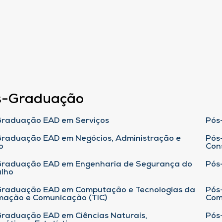
s-Graduação
raduação EAD em Serviços
Pós
raduação EAD em Negócios, Administração e
Pós
o
Con
Graduação EAD em Engenharia de Segurança do
Pós
lho
raduação EAD em Computação e Tecnologias da
Pós
mação e Comunicação (TIC)
Com
raduação EAD em Ciências Naturais,
Pós