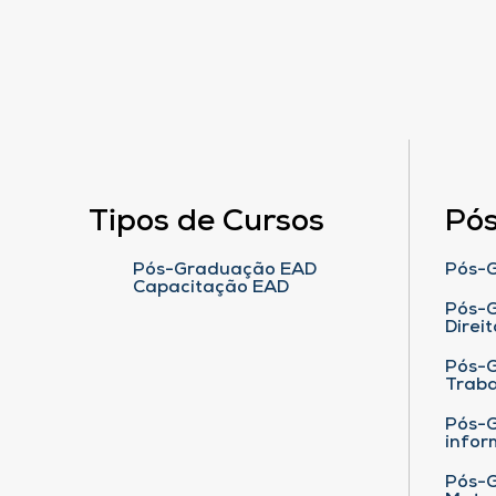
Tipos de Cursos
Pó
Pós-Graduação EAD
Pós-G
Capacitação EAD
Pós-G
Direit
Pós-
Traba
Pós-G
infor
Pós-G