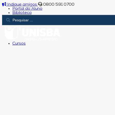
Indique amigos
0800 591 0700
Portal do Aluno
Biblioteca
Cursos