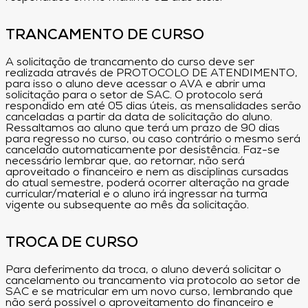
TRANCAMENTO DE CURSO
A solicitação de trancamento do curso deve ser
realizada através de PROTOCOLO DE ATENDIMENTO,
para isso o aluno deve acessar o AVA e abrir uma
solicitação para o setor de SAC. O protocolo será
respondido em até 05 dias úteis, as mensalidades serão
canceladas a partir da data de solicitação do aluno.
Ressaltamos ao aluno que terá um prazo de 90 dias
para regresso no curso, ou caso contrário o mesmo será
cancelado automaticamente por desistência. Faz-se
necessário lembrar que, ao retornar, não será
aproveitado o financeiro e nem as disciplinas cursadas
do atual semestre, poderá ocorrer alteração na grade
curricular/material e o aluno irá ingressar na turma
vigente ou subsequente ao mês da solicitação.
TROCA DE CURSO
Para deferimento da troca, o aluno deverá solicitar o
cancelamento ou trancamento via protocolo ao setor de
SAC e se matricular em um novo curso, lembrando que
não será possível o aproveitamento do financeiro e