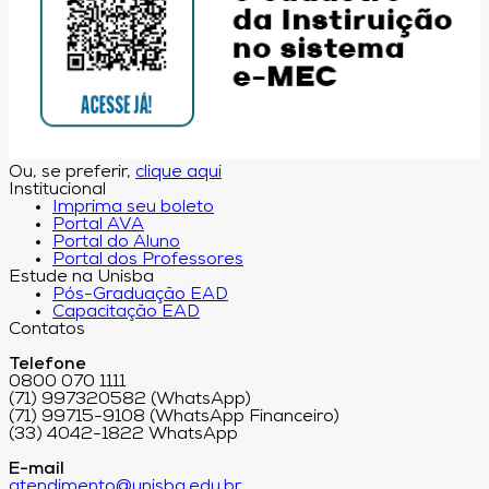
Ou, se preferir,
clique aqui
Institucional
Imprima seu boleto
Portal AVA
Portal do Aluno
Portal dos Professores
Estude na Unisba
Pós-Graduação EAD
Capacitação EAD
Contatos
Telefone
0800 070 1111
(71) 997320582 (WhatsApp)
(71) 99715-9108 (WhatsApp Financeiro)
(33) 4042-1822 WhatsApp
E-mail
atendimento@unisba.edu.br