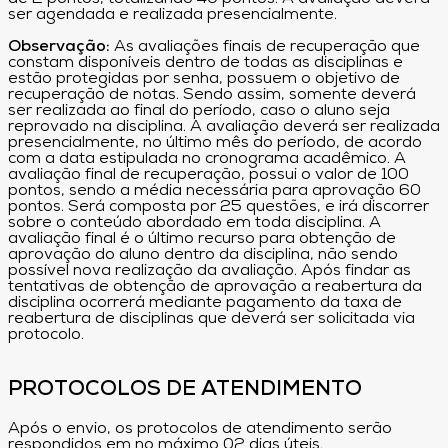
ser agendada e realizada presencialmente.
Observação:
As avaliações finais de recuperação que
constam disponíveis dentro de todas as disciplinas e
estão protegidas por senha, possuem o objetivo de
recuperação de notas. Sendo assim, somente deverá
ser realizada ao final do período, caso o aluno seja
reprovado na disciplina. A avaliação deverá ser realizada
presencialmente, no último mês do período, de acordo
com a data estipulada no cronograma acadêmico. A
avaliação final de recuperação, possui o valor de 100
pontos, sendo a média necessária para aprovação 60
pontos. Será composta por 25 questões, e irá discorrer
sobre o conteúdo abordado em toda disciplina. A
avaliação final é o último recurso para obtenção de
aprovação do aluno dentro da disciplina, não sendo
possível nova realização da avaliação. Após findar as
tentativas de obtenção de aprovação a reabertura da
disciplina ocorrerá mediante pagamento da taxa de
reabertura de disciplinas que deverá ser solicitada via
protocolo.
PROTOCOLOS DE ATENDIMENTO
Após o envio, os protocolos de atendimento serão
respondidos em no máximo 02 dias úteis.