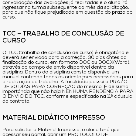
convalidação das avaliações já realizadas e o aluno irá
ingressar na turma subsequente ao mês da solicitação,
para que não fique prejudicado em questão do prazo do
curso.
TCC – TRABALHO DE CONCLUSÃO DE
CURSO
O TCC (trabalho de conclusão de curso) é obrigatório e
deverá ser enviado para a correção, 30 dias antes da
finalização do curso, em formato DOC ou DOC.X(Word),
através do campo de envio disponível dentro da
disciplina. Dentro da disciplina consta disponível um
manual contendo todas as orientações necessárias para
a realização do trabalho. A faculdade possui o PRAZO
DE 30 DIAS PARA CORREÇÃO do mesmo. É de suma
importância que não haja NENHUMA PENDÊNCIA PARA
O ENVIO DO TCC, conforme especificado na 11º cláusula
do contrato.
MATERIAL DIDÁTICO IMPRESSO
Para solicitar o Material Impresso, o aluno terá que
acessar seu portal, abrir um PROTOCOLO DE