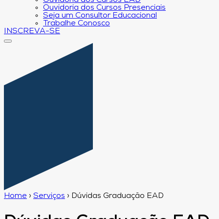
Ouvidoria dos Cursos EAD
Ouvidoria dos Cursos Presenciais
Seja um Consultor Educacional
Trabalhe Conosco
INSCREVA-SE
Home
›
Serviços
›
Dúvidas Graduação EAD