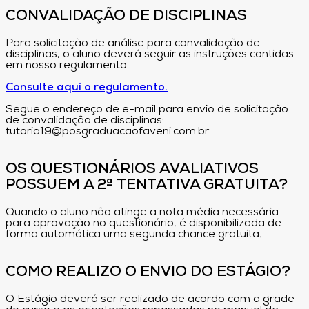
CONVALIDAÇÃO DE DISCIPLINAS
Para solicitação de análise para convalidação de
disciplinas, o aluno deverá seguir as instruções contidas
em nosso regulamento.
Consulte aqui o regulamento.
Segue o endereço de e-mail para envio de solicitação
de convalidação de disciplinas:
tutoria19@posgraduacaofaveni.com.br
OS QUESTIONÁRIOS AVALIATIVOS
POSSUEM A 2ª TENTATIVA GRATUITA?
Quando o aluno não atinge a nota média necessária
para aprovação no questionário, é disponibilizada de
forma automática uma segunda chance gratuita.
COMO REALIZO O ENVIO DO ESTÁGIO?
O Estágio deverá ser realizado de acordo com a grade