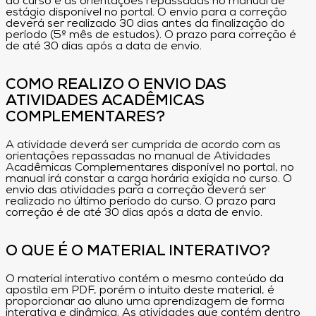
do curso e as orientações repassadas no manual de
estágio disponível no portal. O envio para a correção
deverá ser realizado 30 dias antes da finalização do
período (5º mês de estudos). O prazo para correção é
de até 30 dias após a data de envio.
COMO REALIZO O ENVIO DAS
ATIVIDADES ACADÊMICAS
COMPLEMENTARES?
A atividade deverá ser cumprida de acordo com as
orientações repassadas no manual de Atividades
Acadêmicas Complementares disponível no portal, no
manual irá constar a carga horária exigida no curso. O
envio das atividades para a correção deverá ser
realizado no último período do curso. O prazo para
correção é de até 30 dias após a data de envio.
O QUE É O MATERIAL INTERATIVO?
O material interativo contém o mesmo conteúdo da
apostila em PDF, porém o intuito deste material, é
proporcionar ao aluno uma aprendizagem de forma
interativa e dinâmica. As atividades que contém dentro