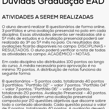
Dúvidas Graduação EAD
ATIVIDADES A SEREM REALIZADAS
O aluno deverá realizar 8 questionários de forma online,
3 portfólios e uma avaliação presencial no polo em cada
disciplina. Essas atividades deverão ser realizadas até o
5º mês de estudos e a Avaliação presencial poderá ser
realizada do 3º ao 5º mês no polo. Os resultados das
avaliações ficarão disponíveis no campo: DISCIPLINAS >
RESULTADOS. O aluno poderá verificar a nota de todas
as atividades no campo: ACADÊMICO > NOTAS.
Em cada disciplina são distribuídos 100 pontos ao longo
do curso. A média necessária para aprovação é no
mínimo 70 pontos. A distribuição de notas funciona da
seguinte forma:
8 questionários – 5 pontos cada, totalizando 40 pontos
3 portfólios: “Portfólio 02” – valor 7 pontos; “Portfólio 04”
– valor 7 pontos; “Portfólio 06” – valor 6 pontos;
totalizando 20 pontos. Avaliação Presencial – 40 pontos.
Cada disciplina contém uma avaliação presencial
composta por 20 questões objetivas que discorre sobre
todo o conteúdo abordado. Cada questão possui o valor
de 2 pontos, totalizando 40 pontos. A avaliação deverá