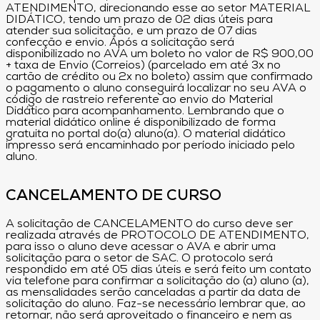
ATENDIMENTO, direcionando esse ao setor MATERIAL
DIDÁTICO, tendo um prazo de 02 dias úteis para
atender sua solicitação, e um prazo de 07 dias
confecção e envio. Após a solicitação será
disponibilizado no AVA um boleto no valor de R$ 900,00
+ taxa de Envio (Correios) (parcelado em até 3x no
cartão de crédito ou 2x no boleto) assim que confirmado
o pagamento o aluno conseguirá localizar no seu AVA o
código de rastreio referente ao envio do Material
Didático para acompanhamento. Lembrando que o
material didático online é disponibilizado de forma
gratuita no portal do(a) aluno(a). O material didático
impresso será encaminhado por período iniciado pelo
aluno.
CANCELAMENTO DE CURSO
A solicitação de CANCELAMENTO do curso deve ser
realizada através de PROTOCOLO DE ATENDIMENTO,
para isso o aluno deve acessar o AVA e abrir uma
solicitação para o setor de SAC. O protocolo será
respondido em até 05 dias úteis e será feito um contato
via telefone para confirmar a solicitação do (a) aluno (a),
as mensalidades serão canceladas a partir da data de
solicitação do aluno. Faz-se necessário lembrar que, ao
retornar, não será aproveitado o financeiro e nem as