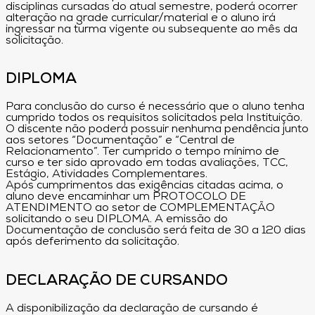
disciplinas cursadas do atual semestre, poderá ocorrer
alteração na grade curricular/material e o aluno irá
ingressar na turma vigente ou subsequente ao mês da
solicitação.
DIPLOMA
Para conclusão do curso é necessário que o aluno tenha
cumprido todos os requisitos solicitados pela Instituição.
O discente não poderá possuir nenhuma pendência junto
aos setores “Documentação” e “Central de
Relacionamento”. Ter cumprido o tempo mínimo de
curso e ter sido aprovado em todas avaliações, TCC,
Estágio, Atividades Complementares.
Após cumprimentos das exigências citadas acima, o
aluno deve encaminhar um PROTOCOLO DE
ATENDIMENTO ao setor de COMPLEMENTAÇÃO
solicitando o seu DIPLOMA. A emissão do
Documentação de conclusão será feita de 30 a 120 dias
após deferimento da solicitação.
DECLARAÇÃO DE CURSANDO
A disponibilização da declaração de cursando é