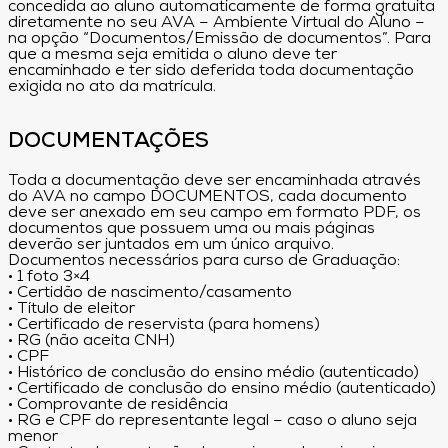
concedida ao aluno automaticamente de forma gratuita
diretamente no seu AVA – Ambiente Virtual do Aluno –
na opção “Documentos/Emissão de documentos”. Para
que a mesma seja emitida o aluno deve ter
encaminhado e ter sido deferida toda documentação
exigida no ato da matrícula.
DOCUMENTAÇÕES
Toda a documentação deve ser encaminhada através
do AVA no campo DOCUMENTOS, cada documento
deve ser anexado em seu campo em formato PDF, os
documentos que possuem uma ou mais páginas
deverão ser juntados em um único arquivo.
Documentos necessários para curso de Graduação:
• 1 foto 3×4
• Certidão de nascimento/casamento
• Título de eleitor
• Certificado de reservista (para homens)
• RG (não aceita CNH)
• CPF
• Histórico de conclusão do ensino médio (autenticado)
• Certificado de conclusão do ensino médio (autenticado)
• Comprovante de residência
• RG e CPF do representante legal – caso o aluno seja
menor