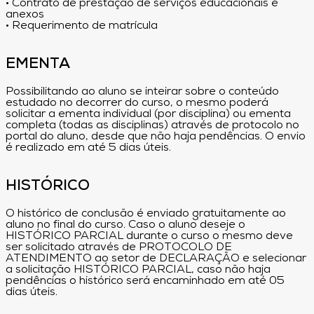
• Contrato de prestação de serviços educacionais e
anexos
• Requerimento de matrícula
EMENTA
Possibilitando ao aluno se inteirar sobre o conteúdo
estudado no decorrer do curso, o mesmo poderá
solicitar a ementa individual (por disciplina) ou ementa
completa (todas as disciplinas) através de protocolo no
portal do aluno, desde que não haja pendências. O envio
é realizado em até 5 dias úteis.
HISTÓRICO
O histórico de conclusão é enviado gratuitamente ao
aluno no final do curso. Caso o aluno deseje o
HISTÓRICO PARCIAL durante o curso o mesmo deve
ser solicitado através de PROTOCOLO DE
ATENDIMENTO ao setor de DECLARAÇÃO e selecionar
a solicitação HISTÓRICO PARCIAL, caso não haja
pendências o histórico será encaminhado em até 05
dias úteis.