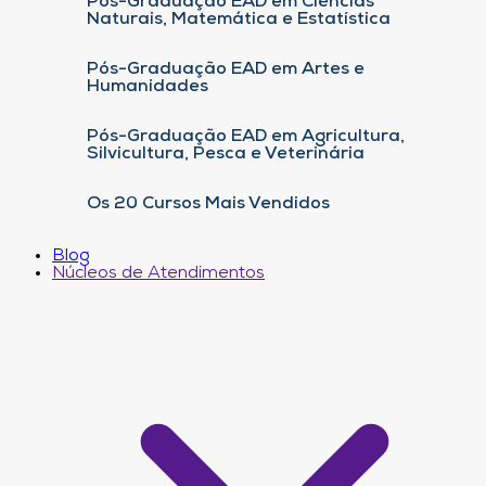
Pós-Graduação EAD em Ciências
Naturais, Matemática e Estatística
Pós-Graduação EAD em Artes e
Humanidades
Pós-Graduação EAD em Agricultura,
Silvicultura, Pesca e Veterinária
Os 20 Cursos Mais Vendidos
Blog
Núcleos de Atendimentos