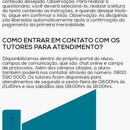
conteúdo desejado. Observação: Para realizar o
questionário, você deverá selecioná-lo, realizar a leitura
do texto contendo as instruções, e quando desejar iniciá-
lo, clique em confirmar o início. Observação: As disciplinas
são liberadas automaticamente após a confirmação do
pagamento da primeira mensalidade.
COMO ENTRAR EM CONTATO COM OS
TUTORES PARA ATENDIMENTO?
Disponibilizamos dentro do próprio portal do aluno,
campos de comunicação, que são: chat online e campo
de protocolos. Além dos campos citados, o aluno
também poderá nos contatar através do número: 0800
590 5000. Os tutores ficam disponíveis para
atendimentos de segunda a sexta-feira de 08:00hrs às
21:45hrs e aos sábados das 08:00hrs às 18:00hrs.