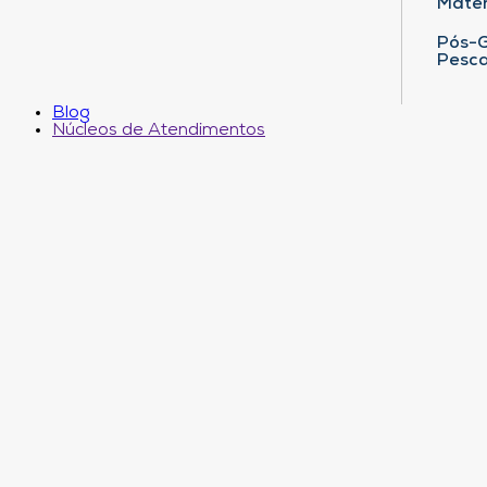
Matem
Pós-G
Pesca
Blog
Núcleos de Atendimentos