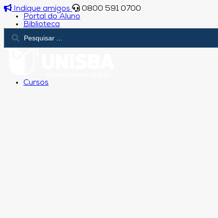
Indique amigos
0800 591 0700
Portal do Aluno
Biblioteca
Cursos