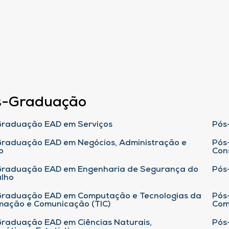
s-Graduação
raduação EAD em Serviços
Pós
raduação EAD em Negócios, Administração e
Pós
o
Con
Graduação EAD em Engenharia de Segurança do
Pós
lho
raduação EAD em Computação e Tecnologias da
Pós
mação e Comunicação (TIC)
Com
raduação EAD em Ciências Naturais,
Pós