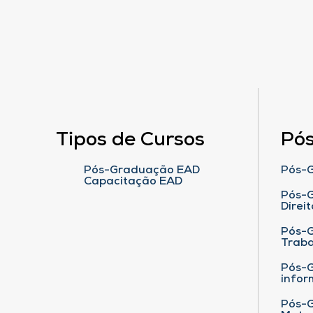
Tipos de Cursos
Pó
Pós-Graduação EAD
Pós-G
Capacitação EAD
Pós-G
Direit
Pós-
Traba
Pós-G
infor
Pós-G