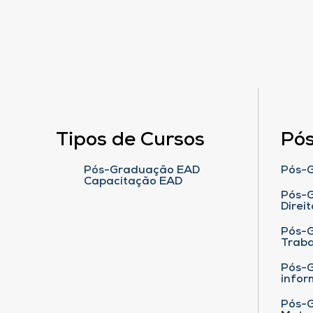
Tipos de Cursos
Pó
Pós-Graduação EAD
Pós-G
Capacitação EAD
Pós-G
Direit
Pós-
Traba
Pós-G
infor
Pós-G