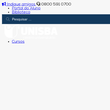
Indique amigos
0800 591 0700
Portal do Aluno
Biblioteca
Cursos