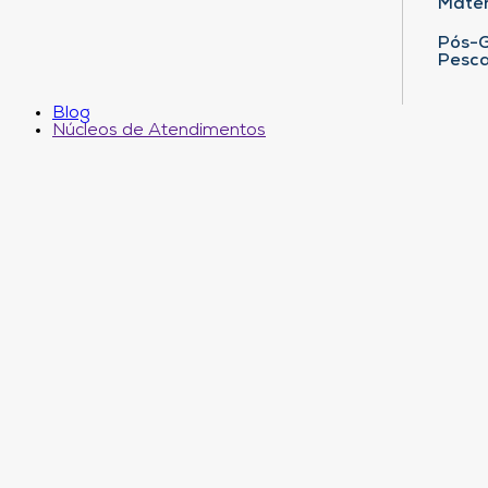
Matem
Pós-G
Pesca
Blog
Núcleos de Atendimentos