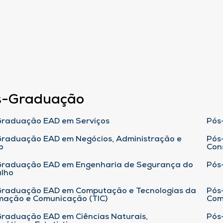
s-Graduação
raduação EAD em Serviços
Pós
raduação EAD em Negócios, Administração e
Pós
o
Con
Graduação EAD em Engenharia de Segurança do
Pós
lho
raduação EAD em Computação e Tecnologias da
Pós
mação e Comunicação (TIC)
Com
raduação EAD em Ciências Naturais,
Pós