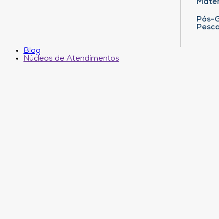
Matem
Pós-G
Pesca
Blog
Núcleos de Atendimentos