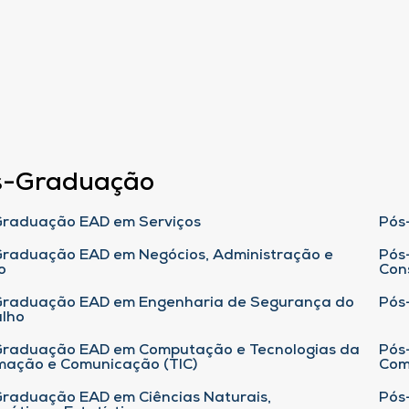
s-Graduação
raduação EAD em Serviços
Pós
raduação EAD em Negócios, Administração e
Pós
o
Con
Graduação EAD em Engenharia de Segurança do
Pós
lho
raduação EAD em Computação e Tecnologias da
Pós
mação e Comunicação (TIC)
Com
raduação EAD em Ciências Naturais,
Pós