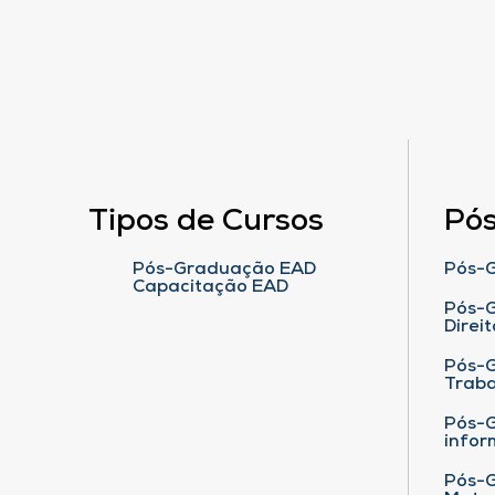
Tipos de Cursos
Pó
Pós-Graduação EAD
Pós-G
Capacitação EAD
Pós-G
Direit
Pós-
Traba
Pós-G
infor
Pós-G