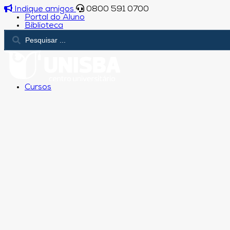
Indique amigos
0800 591 0700
Portal do Aluno
Biblioteca
Cursos