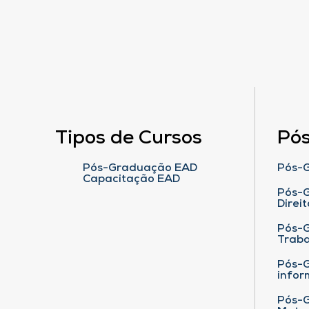
Tipos de Cursos
Pó
Pós-Graduação EAD
Pós-G
Capacitação EAD
Pós-G
Direit
Pós-
Traba
Pós-G
infor
Pós-G