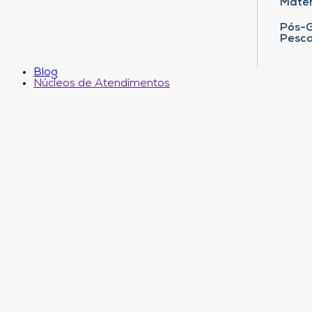
Matem
Pós-G
Pesca
Blog
Núcleos de Atendimentos