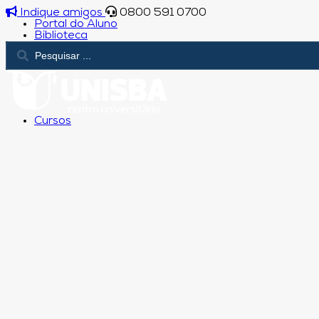
Indique amigos
0800 591 0700
Portal do Aluno
Biblioteca
Cursos