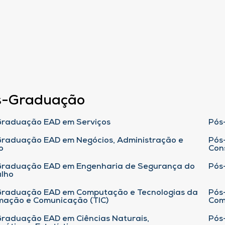
s-Graduação
raduação EAD em Serviços
Pós
raduação EAD em Negócios, Administração e
Pós
o
Con
Graduação EAD em Engenharia de Segurança do
Pós
lho
raduação EAD em Computação e Tecnologias da
Pós
mação e Comunicação (TIC)
Com
raduação EAD em Ciências Naturais,
Pós