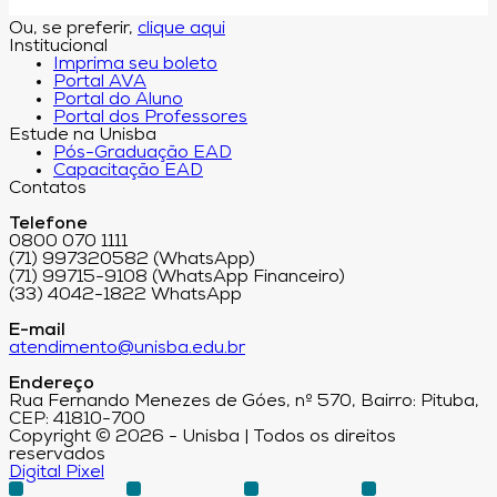
Ou, se preferir,
clique aqui
Institucional
Imprima seu boleto
Portal AVA
Portal do Aluno
Portal dos Professores
Estude na Unisba
Pós-Graduação EAD
Capacitação EAD
Contatos
Telefone
0800 070 1111
(71) 997320582 (WhatsApp)
(71) 99715-9108 (WhatsApp Financeiro)
(33) 4042-1822 WhatsApp
E-mail
atendimento@unisba.edu.br
Endereço
Rua Fernando Menezes de Góes, nº 570, Bairro: Pituba,
CEP: 41810-700
Copyright © 2026 - Unisba | Todos os direitos
reservados
Digital Pixel