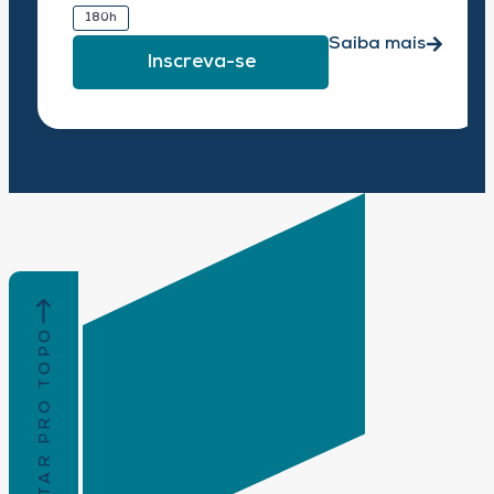
180h
Saiba mais
Inscreva-se
VOLTAR PRO TOPO