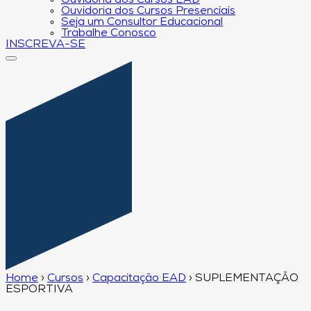
Ouvidoria dos Cursos EAD
Ouvidoria dos Cursos Presenciais
Seja um Consultor Educacional
Trabalhe Conosco
INSCREVA-SE
Home
›
Cursos
›
Capacitação EAD
›
SUPLEMENTAÇÃO
ESPORTIVA