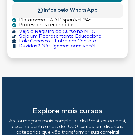
Infos pelo WhatsApp
Plataforma EAD Disponível 24h
Professores renomados
Veja o Registro do Curso no MEC
Seja um Representante Educacional
Fale Conosco - Entre em Contato
Dúvidas? Nós ligamos para você!
Explore mais cursos
As formações mais completas do Brasil estão aqui,
escolha dentre mais de 1000 cursos em diversas
categorias que vão transformar sua carreira!