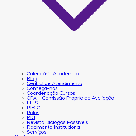
Calendário Acadêmico
Blog
Central de Atendimento
Conheça-nos
Coordenação Cursos
CPA – Comissão Própria de Avaliação
FIES
PIBIC
Polos
PDI
Revista Diálogos Possíveis
Regimento Institucional
Serviços