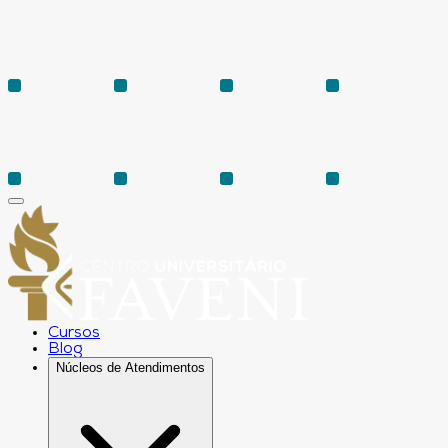
Cursos
Blog
Núcleos de Atendimentos