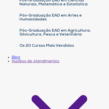
Pós-Graduação EAD em Ciências
Naturais, Matemática e Estatística
Pós-Graduação EAD em Artes e
Humanidades
Pós-Graduação EAD em Agricultura,
Silvicultura, Pesca e Veterinária
Os 20 Cursos Mais Vendidos
Blog
Núcleos de Atendimentos