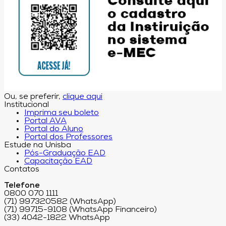
Ou, se preferir,
clique aqui
Institucional
Imprima seu boleto
Portal AVA
Portal do Aluno
Portal dos Professores
Estude na Unisba
Pós-Graduação EAD
Capacitação EAD
Contatos
Telefone
0800 070 1111
(71) 997320582 (WhatsApp)
(71) 99715-9108 (WhatsApp Financeiro)
(33) 4042-1822 WhatsApp