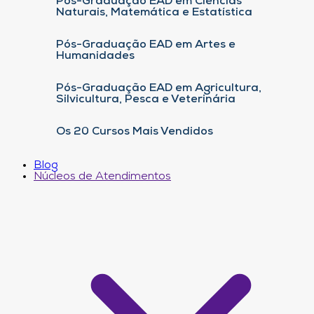
Pós-Graduação EAD em Ciências
Naturais, Matemática e Estatística
Pós-Graduação EAD em Artes e
Humanidades
Pós-Graduação EAD em Agricultura,
Silvicultura, Pesca e Veterinária
Os 20 Cursos Mais Vendidos
Blog
Núcleos de Atendimentos