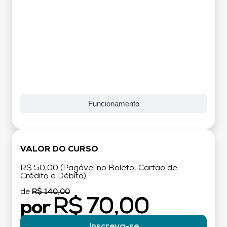
Funcionamento
VALOR DO CURSO
R$ 50,00 (Pagável no Boleto, Cartão de
Crédito e Débito)
de
R$ 140,00
R$ 70,00
por
Inscreva-se