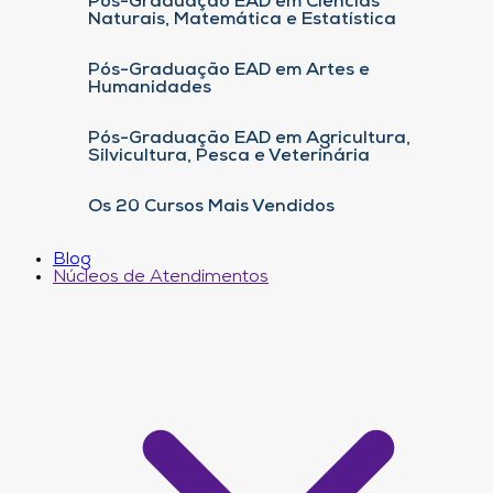
Pós-Graduação EAD em Ciências
Naturais, Matemática e Estatística
Pós-Graduação EAD em Artes e
Humanidades
Pós-Graduação EAD em Agricultura,
Silvicultura, Pesca e Veterinária
Os 20 Cursos Mais Vendidos
Blog
Núcleos de Atendimentos