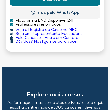
Infos pelo WhatsApp
Plataforma EAD Disponível 24h
Professores renomados
Veja o Registro do Curso no MEC
Seja um Representante Educacional
Fale Conosco - Entre em Contato
Dúvidas? Nós ligamos para você!
Explore mais cursos
As formações mais completas do Brasil estão aqui,
escolha dentre mais de 1000 cursos em diversas