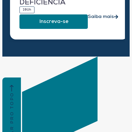
DEFICIÊNCIA
180h
Saiba mais
Inscreva-se
VOLTAR PRO TOPO