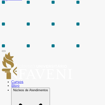
Cursos
Blog
Núcleos de Atendimentos