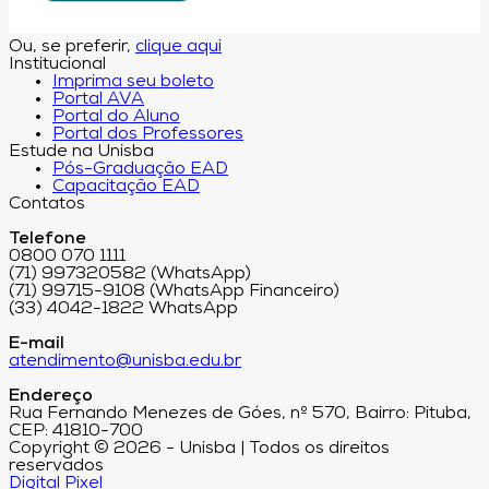
Ou, se preferir,
clique aqui
Institucional
Imprima seu boleto
Portal AVA
Portal do Aluno
Portal dos Professores
Estude na Unisba
Pós-Graduação EAD
Capacitação EAD
Contatos
Telefone
0800 070 1111
(71) 997320582 (WhatsApp)
(71) 99715-9108 (WhatsApp Financeiro)
(33) 4042-1822 WhatsApp
E-mail
atendimento@unisba.edu.br
Endereço
Rua Fernando Menezes de Góes, nº 570, Bairro: Pituba,
CEP: 41810-700
Copyright © 2026 - Unisba | Todos os direitos
reservados
Digital Pixel