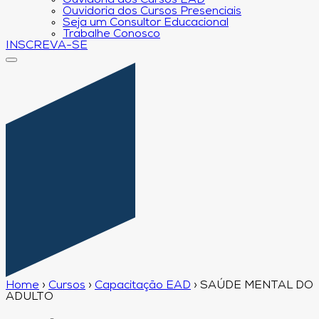
Ouvidoria dos Cursos EAD
Ouvidoria dos Cursos Presenciais
Seja um Consultor Educacional
Trabalhe Conosco
INSCREVA-SE
Home
›
Cursos
›
Capacitação EAD
›
SAÚDE MENTAL DO
ADULTO