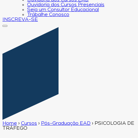
Ouvidoria dos Cursos EAD
Ouvidoria dos Cursos Presenciais
Seja um Consultor Educacional
Trabalhe Conosco
INSCREVA-SE
Home
›
Cursos
›
Pós-Graduação EAD
›
PSICOLOGIA DE
TRÁFEGO