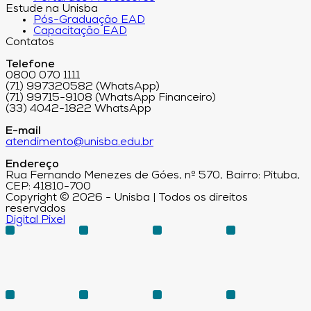
Estude na Unisba
Pós-Graduação EAD
Capacitação EAD
Contatos
Telefone
0800 070 1111
(71) 997320582 (WhatsApp)
(71) 99715-9108 (WhatsApp Financeiro)
(33) 4042-1822 WhatsApp
E-mail
atendimento@unisba.edu.br
Endereço
Rua Fernando Menezes de Góes, nº 570, Bairro: Pituba,
CEP: 41810-700
Copyright © 2026 - Unisba | Todos os direitos
reservados
Digital Pixel