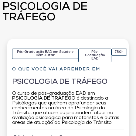
PSICOLOGIA DE
TRÁFEGO
Pós-Graduação EAD em Saúde e
Pós-
720h
Bem-Estar
Graduação
EAD
O QUE VOCÊ VAI APRENDER EM
PSICOLOGIA DE TRÁFEGO
O curso de pós-graduação EAD em
PSICOLOGIA DE TRÁFEGO
é destinado a
Psicólogos que queiram aprofundar seus
conhecimentos na área da Psicologia do
Trânsito, que atuam ou pretendem atuar na
avaliação psicológica para motoristas e outras
áreas de atuação da Psicologia do Trânsito.