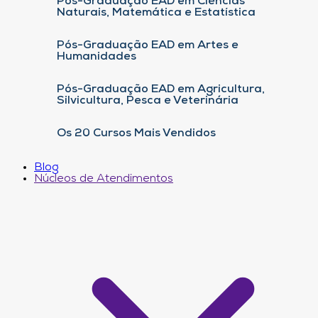
Pós-Graduação EAD em Ciências
Naturais, Matemática e Estatística
Pós-Graduação EAD em Artes e
Humanidades
Pós-Graduação EAD em Agricultura,
Silvicultura, Pesca e Veterinária
Os 20 Cursos Mais Vendidos
Blog
Núcleos de Atendimentos