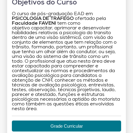
Objetivos do Curso
O curso de pós-graduação EAD em
PSICOLOGIA DE TRÁFEGO
ofertado pela
Faculdade FAVENI
tem como
objetivo capacitar, aprimorar e desenvolver
habilidades relativas a psicologia do transito
dentro de uma visão sistêmica, com visão do
conjunto de elementos que tem relação com o
trânsito, formando, portanto, um profissional
que tenha um olhar além do condutor, ou seja,
uma visão do sistema de trânsito como um
todo. O profissional que atua nesta área deve
estar capacitado para compreender e
contextualizar as normas e procedimentos da
avaliação psicológica para candidatos a
obtenção de CNH, conhecer os métodos e
técnicas de avaliação psicológica, entrevistas,
testes, observação, técnicas projetivas, laudo,
parecer e atestado, funções e estruturas
psicológicas necessárias a aptidão do motorista
como também as questões éticas envolvidas
nesta área.
Grade Curricular