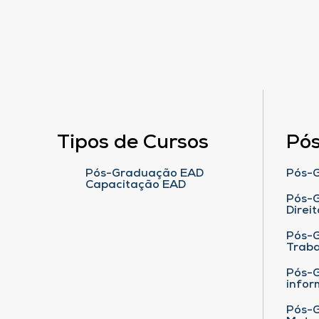
Tipos de Cursos
Pó
Pós-Graduação EAD
Pós-G
Capacitação EAD
Pós-G
Direit
Pós-
Traba
Pós-G
infor
Pós-G