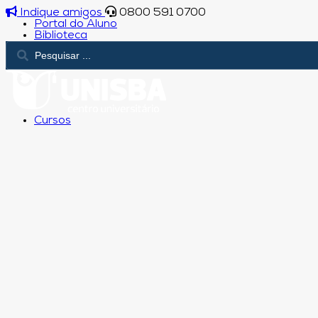
Indique amigos
0800 591 0700
Portal do Aluno
Biblioteca
Cursos