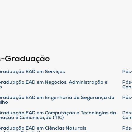
s-Graduação
raduação EAD em Serviços
Pós
raduação EAD em Negócios, Administração e
Pós
o
Con
Graduação EAD em Engenharia de Segurança do
Pós
lho
raduação EAD em Computação e Tecnologias da
Pós
mação e Comunicação (TIC)
Com
raduação EAD em Ciências Naturais,
Pós