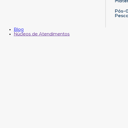
Matem
Pós-G
Pesca
Blog
Núcleos de Atendimentos