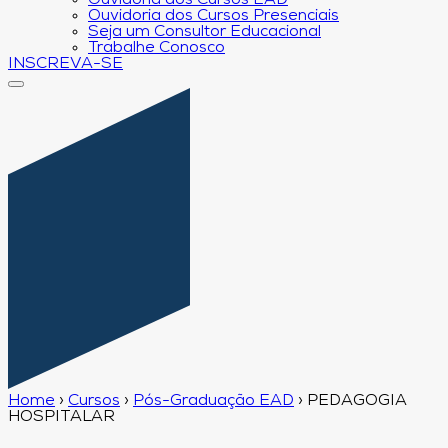
Ouvidoria dos Cursos EAD
Ouvidoria dos Cursos Presenciais
Seja um Consultor Educacional
Trabalhe Conosco
INSCREVA-SE
Home
›
Cursos
›
Pós-Graduação EAD
›
PEDAGOGIA
HOSPITALAR