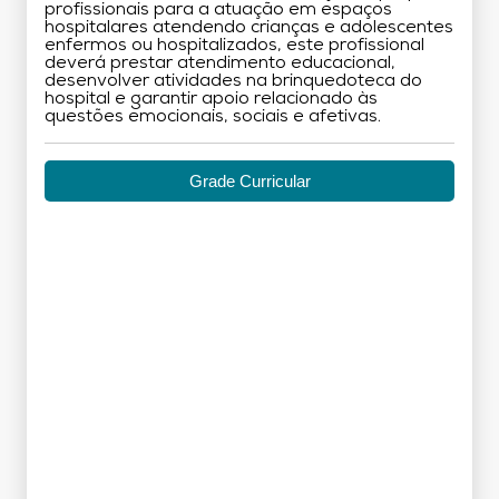
profissionais para a atuação em espaços
hospitalares atendendo crianças e adolescentes
enfermos ou hospitalizados, este profissional
deverá prestar atendimento educacional,
desenvolver atividades na brinquedoteca do
hospital e garantir apoio relacionado às
questões emocionais, sociais e afetivas.
Grade Curricular