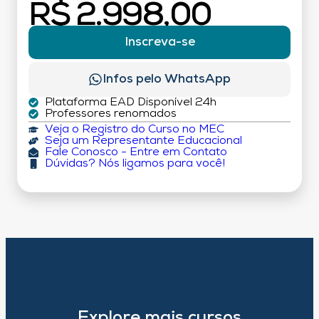
R$ 2.998,00
Inscreva-se
Infos pelo WhatsApp
Plataforma EAD Disponível 24h
Professores renomados
Veja o Registro do Curso no MEC
Seja um Representante Educacional
Fale Conosco - Entre em Contato
Dúvidas? Nós ligamos para você!
Explore mais cursos