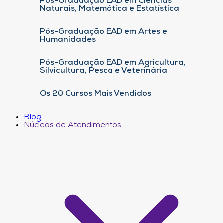
Pós-Graduação EAD em Ciências
Naturais, Matemática e Estatística
Pós-Graduação EAD em Artes e
Humanidades
Pós-Graduação EAD em Agricultura,
Silvicultura, Pesca e Veterinária
Os 20 Cursos Mais Vendidos
Blog
Núcleos de Atendimentos