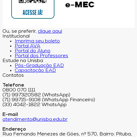
Ou, se preferir,
clique aqui
Institucional
Imprima seu boleto
Portal AVA
Portal do Aluno
Portal dos Professores
Estude na Unisba
Pós-Graduação EAD
Capacitação EAD
Contatos
Telefone
0800 070 1111
(71) 997320582 (WhatsApp)
(71) 99715-9108 (WhatsApp Financeiro)
(33) 4042-1822 WhatsApp
E-mail
atendimento@unisba.edu.br
Endereço
Rua Fernando Menezes de Góes, nº 570, Bairro: Pituba,