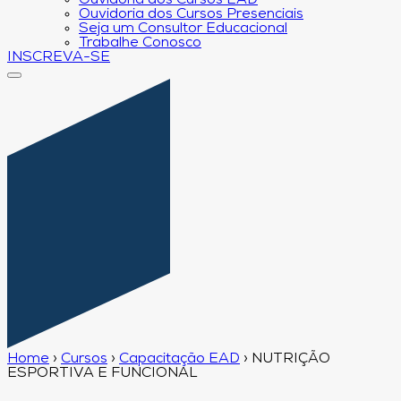
Ouvidoria dos Cursos EAD
Ouvidoria dos Cursos Presenciais
Seja um Consultor Educacional
Trabalhe Conosco
INSCREVA-SE
Home
›
Cursos
›
Capacitação EAD
›
NUTRIÇÃO
ESPORTIVA E FUNCIONAL