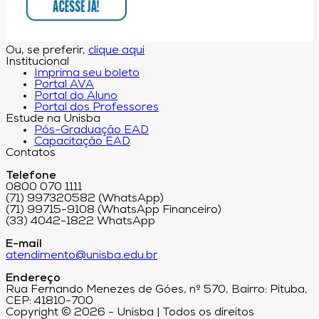
Ou, se preferir,
clique aqui
Institucional
Imprima seu boleto
Portal AVA
Portal do Aluno
Portal dos Professores
Estude na Unisba
Pós-Graduação EAD
Capacitação EAD
Contatos
Telefone
0800 070 1111
(71) 997320582 (WhatsApp)
(71) 99715-9108 (WhatsApp Financeiro)
(33) 4042-1822 WhatsApp
E-mail
atendimento@unisba.edu.br
Endereço
Rua Fernando Menezes de Góes, nº 570, Bairro: Pituba,
CEP: 41810-700
Copyright © 2026 - Unisba | Todos os direitos