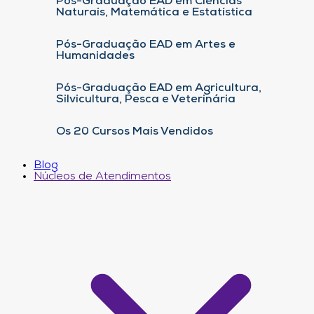
Pós-Graduação EAD em Ciências
Naturais, Matemática e Estatística
Pós-Graduação EAD em Artes e
Humanidades
Pós-Graduação EAD em Agricultura,
Silvicultura, Pesca e Veterinária
Os 20 Cursos Mais Vendidos
Blog
Núcleos de Atendimentos