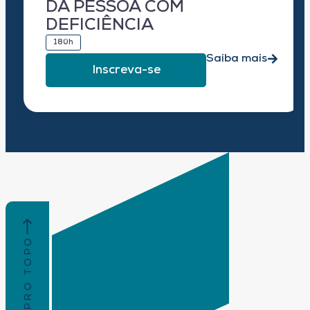
DA PESSOA COM
DEFICIÊNCIA
180h
Saiba mais
Inscreva-se
VOLTAR PRO TOPO