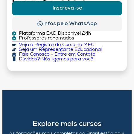
Inscreva-se
Infos pelo WhatsApp
Plataforma EAD Disponível 24h
Professores renomados
Veja o Registro do Curso no MEC
Seja um Representante Educacional
Fale Conosco - Entre em Contato
Dúvidas? Nós ligamos para você!
Explore mais cursos
As formações mais completas do Brasil estão aqui,