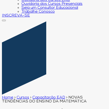
Ouvidoria dos Cursos EAD
Ouvidoria dos Cursos Presenciais
Seja um Consultor Educacional
Trabalhe Conosco
INSCREVA-SE
Home
›
Cursos
›
Capacitação EAD
›
NOVAS
TENDÊNCIAS DO ENSINO DA MATEMÁTICA