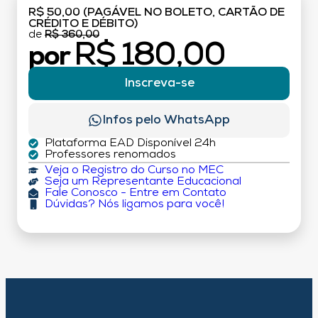
R$ 50,00 (PAGÁVEL NO BOLETO, CARTÃO DE
CRÉDITO E DÉBITO)
de
R$ 360,00
R$ 180,00
por
Inscreva-se
Infos pelo WhatsApp
Plataforma EAD Disponível 24h
Professores renomados
Veja o Registro do Curso no MEC
Seja um Representante Educacional
Fale Conosco - Entre em Contato
Dúvidas? Nós ligamos para você!