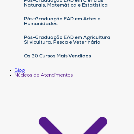
Pós-Graduação EAD em Ciências
Naturais, Matemática e Estatística
Pós-Graduação EAD em Artes e
Humanidades
Pós-Graduação EAD em Agricultura,
Silvicultura, Pesca e Veterinária
Os 20 Cursos Mais Vendidos
Blog
Núcleos de Atendimentos