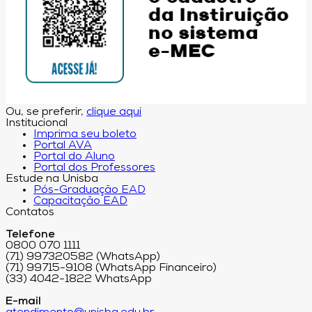
Ou, se preferir,
clique aqui
Institucional
Imprima seu boleto
Portal AVA
Portal do Aluno
Portal dos Professores
Estude na Unisba
Pós-Graduação EAD
Capacitação EAD
Contatos
Telefone
0800 070 1111
(71) 997320582 (WhatsApp)
(71) 99715-9108 (WhatsApp Financeiro)
(33) 4042-1822 WhatsApp
E-mail