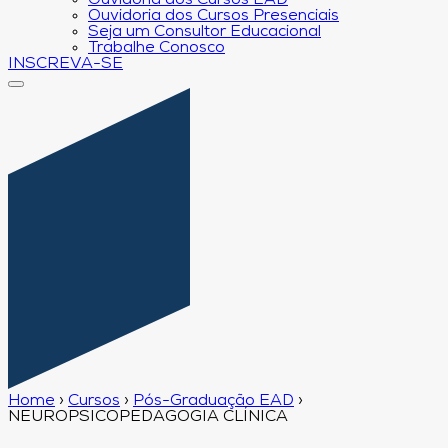
Ouvidoria dos Cursos EAD
Ouvidoria dos Cursos Presenciais
Seja um Consultor Educacional
Trabalhe Conosco
INSCREVA-SE
Home
›
Cursos
›
Pós-Graduação EAD
›
NEUROPSICOPEDAGOGIA CLÍNICA