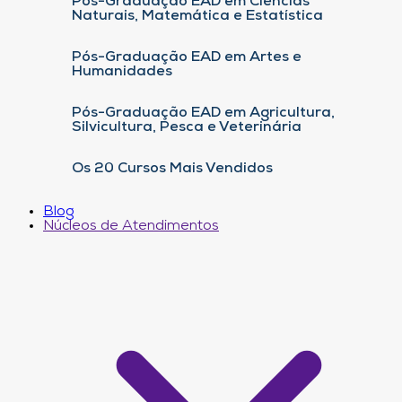
Pós-Graduação EAD em Ciências
Naturais, Matemática e Estatística
Pós-Graduação EAD em Artes e
Humanidades
Pós-Graduação EAD em Agricultura,
Silvicultura, Pesca e Veterinária
Os 20 Cursos Mais Vendidos
Blog
Núcleos de Atendimentos