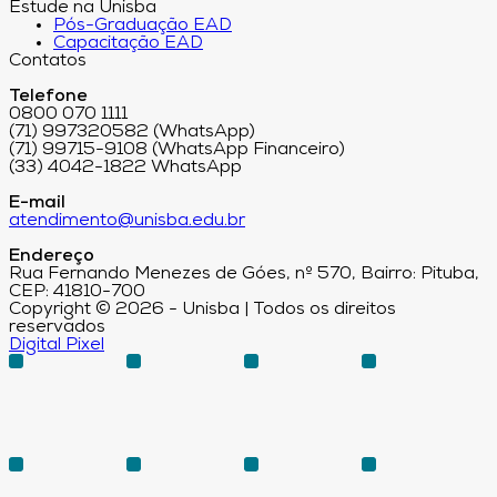
Estude na Unisba
Pós-Graduação EAD
Capacitação EAD
Contatos
Telefone
0800 070 1111
(71) 997320582 (WhatsApp)
(71) 99715-9108 (WhatsApp Financeiro)
(33) 4042-1822 WhatsApp
E-mail
atendimento@unisba.edu.br
Endereço
Rua Fernando Menezes de Góes, nº 570, Bairro: Pituba,
CEP: 41810-700
Copyright © 2026 - Unisba | Todos os direitos
reservados
Digital Pixel