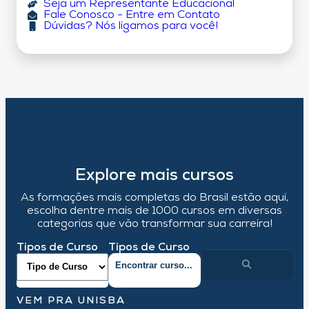
Seja um Representante Educacional
Fale Conosco - Entre em Contato
Dúvidas? Nós ligamos para você!
Explore mais cursos
As formações mais completas do Brasil estão aqui,
escolha dentre mais de 1000 cursos em diversas
categorias que vão transformar sua carreira!
Tipos de Curso
Tipos de Curso
VEM PRA UNISBA