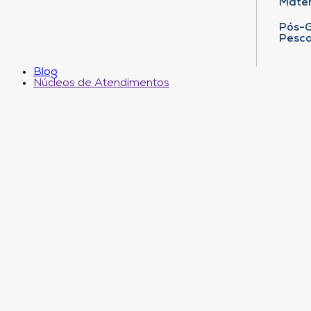
Matem
Pós-G
Pesca
Blog
Núcleos de Atendimentos