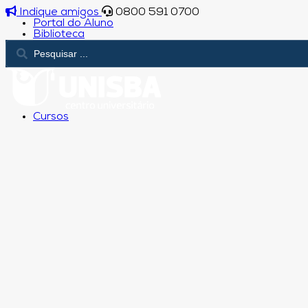
Indique amigos
0800 591 0700
Portal do Aluno
Biblioteca
Cursos