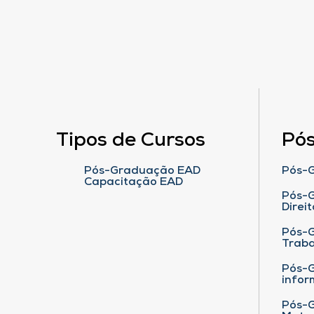
Tipos de Cursos
Pó
Pós-Graduação EAD
Pós-G
Capacitação EAD
Pós-G
Direit
Pós-
Traba
Pós-G
infor
Pós-G