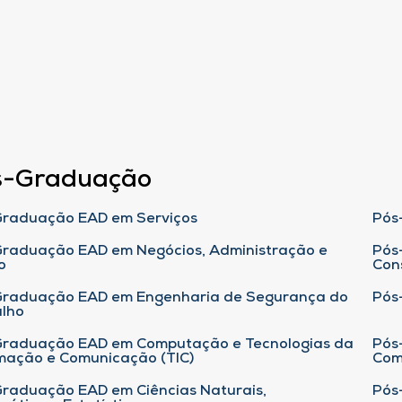
s-Graduação
raduação EAD em Serviços
Pós
raduação EAD em Negócios, Administração e
Pós
o
Con
Graduação EAD em Engenharia de Segurança do
Pós
lho
raduação EAD em Computação e Tecnologias da
Pós
mação e Comunicação (TIC)
Com
raduação EAD em Ciências Naturais,
Pós