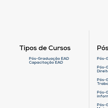
Tipos de Cursos
Pó
Pós-Graduação EAD
Pós-G
Capacitação EAD
Pós-G
Direit
Pós-
Traba
Pós-G
infor
Pós-G