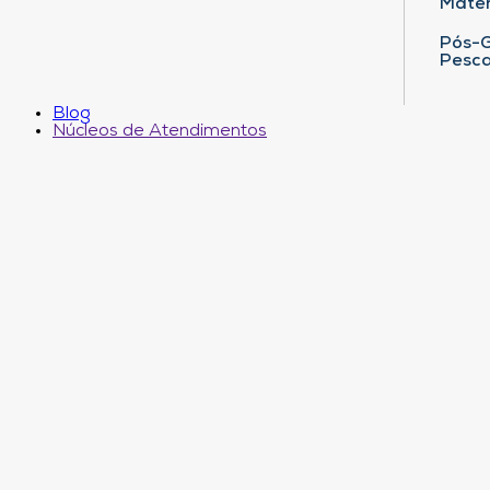
Matem
Pós-G
Pesca
Blog
Núcleos de Atendimentos