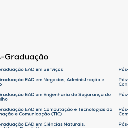
s-Graduação
raduação EAD em Serviços
Pós
raduação EAD em Negócios, Administração e
Pós
o
Con
Graduação EAD em Engenharia de Segurança do
Pós
lho
raduação EAD em Computação e Tecnologias da
Pós
mação e Comunicação (TIC)
Com
raduação EAD em Ciências Naturais,
Pós