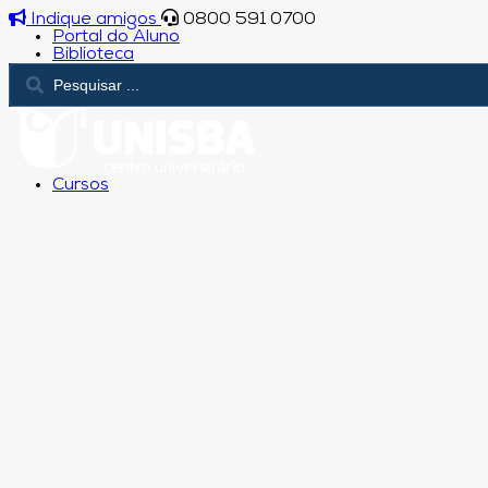
Indique amigos
0800 591 0700
Portal do Aluno
Biblioteca
Cursos