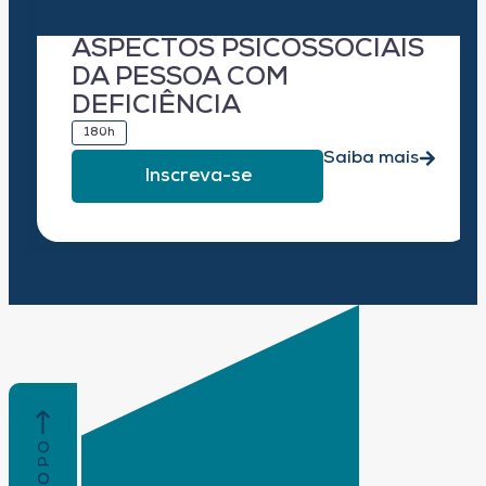
ASPECTOS PSICOSSOCIAIS
DA PESSOA COM
DEFICIÊNCIA
180h
Saiba mais
Inscreva-se