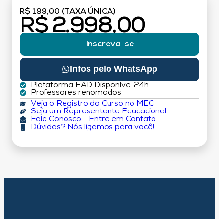
R$ 199,00 (TAXA ÚNICA)
R$ 2.998,00
Inscreva-se
Infos pelo WhatsApp
Plataforma EAD Disponível 24h
Professores renomados
Veja o Registro do Curso no MEC
Seja um Representante Educacional
Fale Conosco - Entre em Contato
Dúvidas? Nós ligamos para você!