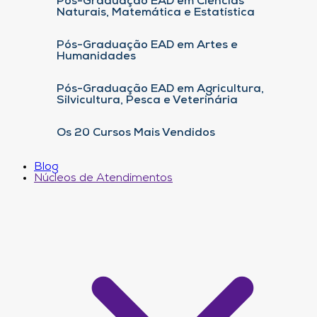
Pós-Graduação EAD em Ciências
Naturais, Matemática e Estatística
Pós-Graduação EAD em Artes e
Humanidades
Pós-Graduação EAD em Agricultura,
Silvicultura, Pesca e Veterinária
Os 20 Cursos Mais Vendidos
Blog
Núcleos de Atendimentos