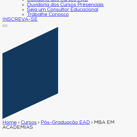
Ouvidoria dos Cursos EAD
Ouvidoria dos Cursos Presenciais
Seja um Consultor Educacional
Trabalhe Conosco
INSCREVA-SE
Home
›
Cursos
›
Pós-Graduação EAD
›
MBA EM
ACADEMIAS