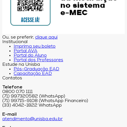
Ou, se preferir,
clique aqui
Institucional
Imprima seu boleto
Portal AVA
Portal do Aluno
Portal dos Professores
Estude na Unisba
Pós-Graduação EAD
Capacitação EAD
Contatos
Telefone
0800 070 1111
(71) 997320582 (WhatsApp)
(71) 99715-9108 (WhatsApp Financeiro)
(33) 4042-1822 WhatsApp
E-mail
atendimento@unisba.edu.br