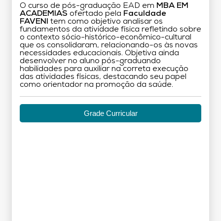
O curso de pós-graduação EAD em
MBA EM
ACADEMIAS
ofertado pela
Faculdade
FAVENI
tem como objetivo analisar os
fundamentos da atividade física refletindo sobre
o contexto sócio-histórico-econômico-cultural
que os consolidaram, relacionando-os às novas
necessidades educacionais. Objetiva ainda
desenvolver no aluno pós-graduando
habilidades para auxiliar na correta execução
das atividades físicas, destacando seu papel
como orientador na promoção da saúde.
Grade Curricular