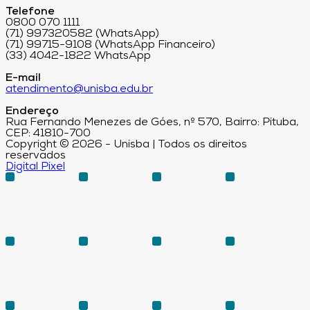
Telefone
0800 070 1111
(71) 997320582 (WhatsApp)
(71) 99715-9108 (WhatsApp Financeiro)
(33) 4042-1822 WhatsApp
E-mail
atendimento@unisba.edu.br
Endereço
Rua Fernando Menezes de Góes, nº 570, Bairro: Pituba,
CEP: 41810-700
Copyright © 2026 - Unisba | Todos os direitos
reservados
Digital Pixel