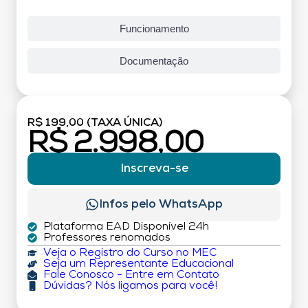
Funcionamento
Documentação
R$ 199,00 (TAXA ÚNICA)
R$ 2.998,00
Inscreva-se
Infos pelo WhatsApp
Plataforma EAD Disponível 24h
Professores renomados
Veja o Registro do Curso no MEC
Seja um Representante Educacional
Fale Conosco - Entre em Contato
Dúvidas? Nós ligamos para você!