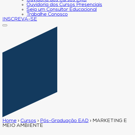
Ouvidoria dos Cursos EAD
Ouvidoria dos Cursos Presenciais
Seja um Consultor Educacional
Trabalhe Conosco
INSCREVA-SE
Home
›
Cursos
›
Pós-Graduação EAD
›
MARKETING E
MEIO AMBIENTE