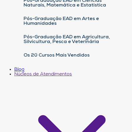
Pós-Graduação EAD em Ciências
Naturais, Matemática e Estatística
Pós-Graduação EAD em Artes e
Humanidades
Pós-Graduação EAD em Agricultura,
Silvicultura, Pesca e Veterinária
Os 20 Cursos Mais Vendidos
Blog
Núcleos de Atendimentos