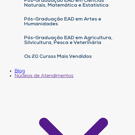
Pós-Graduação EAD em Ciências
Naturais, Matemática e Estatística
Pós-Graduação EAD em Artes e
Humanidades
Pós-Graduação EAD em Agricultura,
Silvicultura, Pesca e Veterinária
Os 20 Cursos Mais Vendidos
Blog
Núcleos de Atendimentos