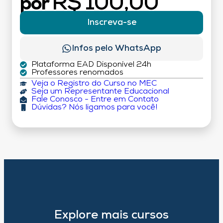
R$ 100,00
por
Inscreva-se
Infos pelo WhatsApp
Plataforma EAD Disponível 24h
Professores renomados
Veja o Registro do Curso no MEC
Seja um Representante Educacional
Fale Conosco - Entre em Contato
Dúvidas? Nós ligamos para você!
Explore mais cursos