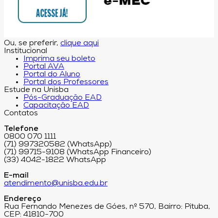
Ou, se preferir,
clique aqui
Institucional
Imprima seu boleto
Portal AVA
Portal do Aluno
Portal dos Professores
Estude na Unisba
Pós-Graduação EAD
Capacitação EAD
Contatos
Telefone
0800 070 1111
(71) 997320582 (WhatsApp)
(71) 99715-9108 (WhatsApp Financeiro)
(33) 4042-1822 WhatsApp
E-mail
atendimento@unisba.edu.br
Endereço
Rua Fernando Menezes de Góes, nº 570, Bairro: Pituba,
CEP: 41810-700