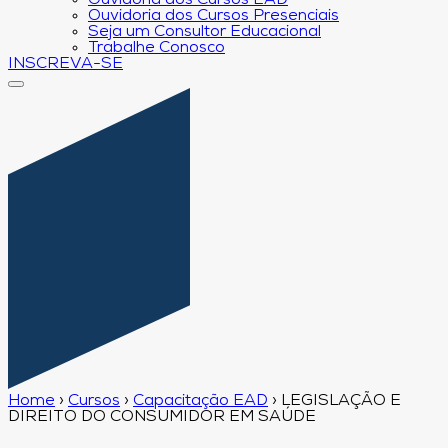
Ouvidoria dos Cursos EAD
Ouvidoria dos Cursos Presenciais
Seja um Consultor Educacional
Trabalhe Conosco
INSCREVA-SE
Home
›
Cursos
›
Capacitação EAD
›
LEGISLAÇÃO E
DIREITO DO CONSUMIDOR EM SAÚDE