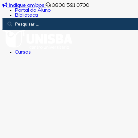
Indique amigos
0800 591 0700
Portal do Aluno
Biblioteca
Cursos