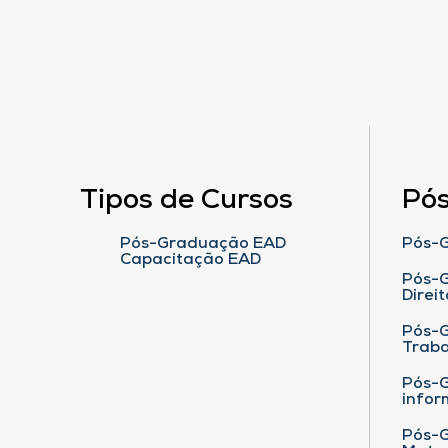
Tipos de Cursos
Pó
Pós-Graduação EAD
Pós-G
Capacitação EAD
Pós-G
Direit
Pós-
Traba
Pós-G
infor
Pós-G