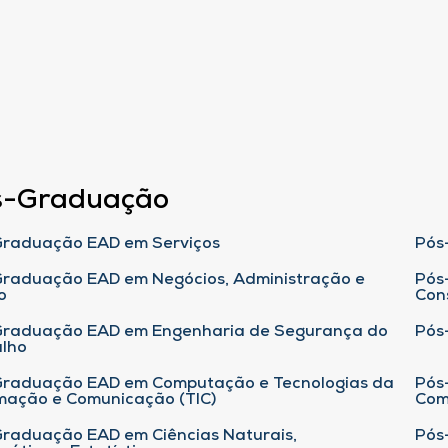
s-Graduação
raduação EAD em Serviços
Pós
raduação EAD em Negócios, Administração e
Pós
o
Con
Graduação EAD em Engenharia de Segurança do
Pós
lho
raduação EAD em Computação e Tecnologias da
Pós
mação e Comunicação (TIC)
Com
raduação EAD em Ciências Naturais,
Pós