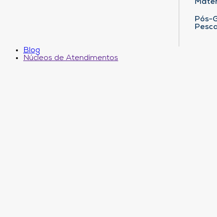
Matem
Pós-G
Pesca
Blog
Núcleos de Atendimentos