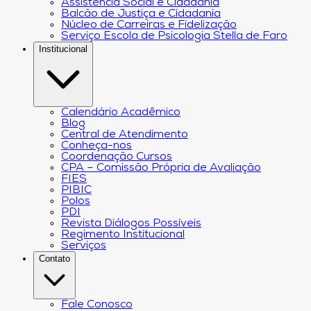
Assistência Social e Cidadania
Balcão de Justiça e Cidadania
Núcleo de Carreiras e Fidelização
Serviço Escola de Psicologia Stella de Faro
Institucional
Calendário Acadêmico
Blog
Central de Atendimento
Conheça-nos
Coordenação Cursos
CPA – Comissão Própria de Avaliação
FIES
PIBIC
Polos
PDI
Revista Diálogos Possíveis
Regimento Institucional
Serviços
Contato
Fale Conosco