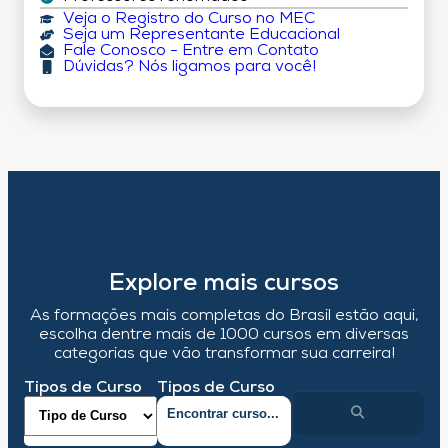
Veja o Registro do Curso no MEC
Seja um Representante Educacional
Fale Conosco - Entre em Contato
Dúvidas? Nós ligamos para você!
Explore mais cursos
As formações mais completas do Brasil estão aqui,
escolha dentre mais de 1000 cursos em diversas
categorias que vão transformar sua carreira!
Tipos de Curso
Tipos de Curso