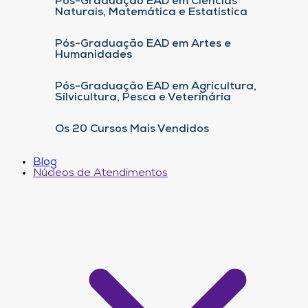
Pós-Graduação EAD em Ciências
Naturais, Matemática e Estatística
Pós-Graduação EAD em Artes e
Humanidades
Pós-Graduação EAD em Agricultura,
Silvicultura, Pesca e Veterinária
Os 20 Cursos Mais Vendidos
Blog
Núcleos de Atendimentos