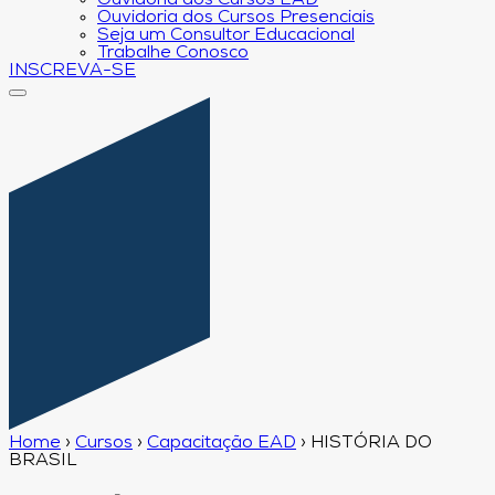
Ouvidoria dos Cursos EAD
Ouvidoria dos Cursos Presenciais
Seja um Consultor Educacional
Trabalhe Conosco
INSCREVA-SE
Home
›
Cursos
›
Capacitação EAD
›
HISTÓRIA DO
BRASIL