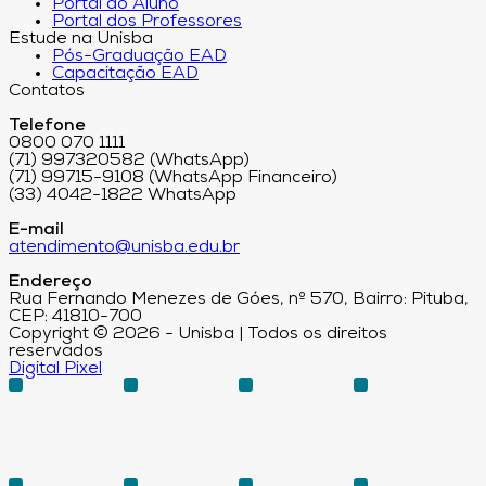
Portal do Aluno
Portal dos Professores
Estude na Unisba
Pós-Graduação EAD
Capacitação EAD
Contatos
Telefone
0800 070 1111
(71) 997320582 (WhatsApp)
(71) 99715-9108 (WhatsApp Financeiro)
(33) 4042-1822 WhatsApp
E-mail
atendimento@unisba.edu.br
Endereço
Rua Fernando Menezes de Góes, nº 570, Bairro: Pituba,
CEP: 41810-700
Copyright © 2026 - Unisba | Todos os direitos
reservados
Digital Pixel