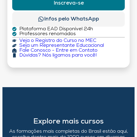
Inscreva-se
Infos pelo WhatsApp
Plataforma EAD Disponível 24h
Professores renomados
Veja o Registro do Curso no MEC
Seja um Representante Educacional
Fale Conosco - Entre em Contato
Dúvidas? Nós ligamos para você!
Explore mais cursos
As formações mais completas do Brasil estão aqui,