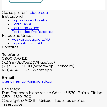
Ou, se preferir,
clique aqui
Institucional
Imprima seu boleto
Portal AVA
Portal do Aluno
Portal dos Professores
Estude na Unisba
Pós-Graduação EAD
Capacitação EAD
Contatos
Telefone
0800 070 1111
(71) 997320582 (WhatsApp)
(71) 99715-9108 (WhatsApp Financeiro)
(33) 4042-1822 WhatsApp
E-mail
atendimento@unisba.edu.br
Endereço
Rua Fernando Menezes de Góes, nº 570, Bairro: Pituba,
CEP: 41810-700
Copyright © 2026 - Unisba | Todos os direitos
reservados