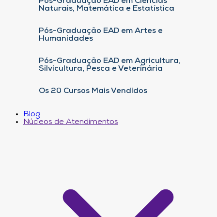
Pós-Graduação EAD em Ciências
Naturais, Matemática e Estatística
Pós-Graduação EAD em Artes e
Humanidades
Pós-Graduação EAD em Agricultura,
Silvicultura, Pesca e Veterinária
Os 20 Cursos Mais Vendidos
Blog
Núcleos de Atendimentos