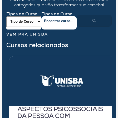
escolha dentre mais de 1000 cursos em diversas
categorias que vão transformar sua carreira!
Tipos de Curso
Tipos de Curso
VEM PRA UNISBA
Cursos relacionados
ASPECTOS PSICOSSOCIAIS
DA PESSOA COM