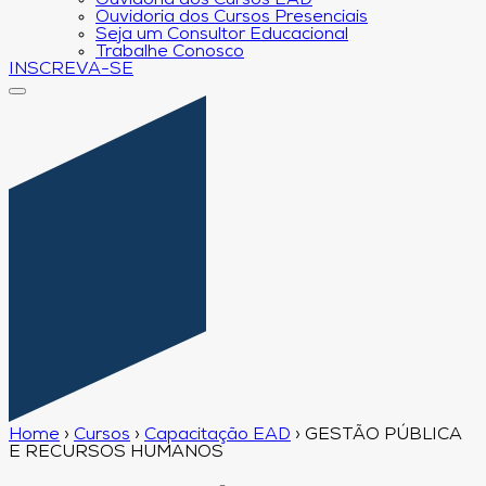
Ouvidoria dos Cursos EAD
Ouvidoria dos Cursos Presenciais
Seja um Consultor Educacional
Trabalhe Conosco
INSCREVA-SE
Home
›
Cursos
›
Capacitação EAD
›
GESTÃO PÚBLICA
E RECURSOS HUMANOS