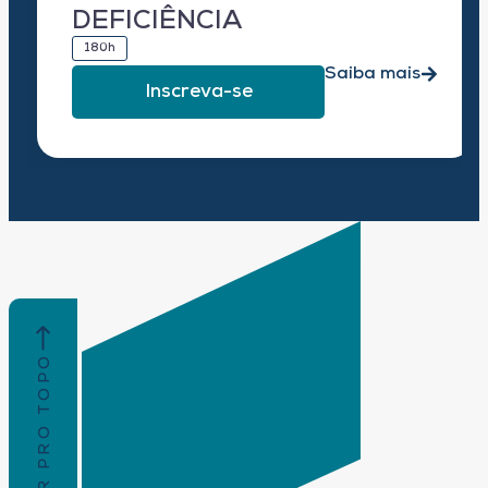
DEFICIÊNCIA
180h
Saiba mais
Inscreva-se
VOLTAR PRO TOPO