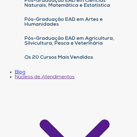
Pós-Graduação EAD em Ciências
Naturais, Matemática e Estatística
Pós-Graduação EAD em Artes e
Humanidades
Pós-Graduação EAD em Agricultura,
Silvicultura, Pesca e Veterinária
Os 20 Cursos Mais Vendidos
Blog
Núcleos de Atendimentos