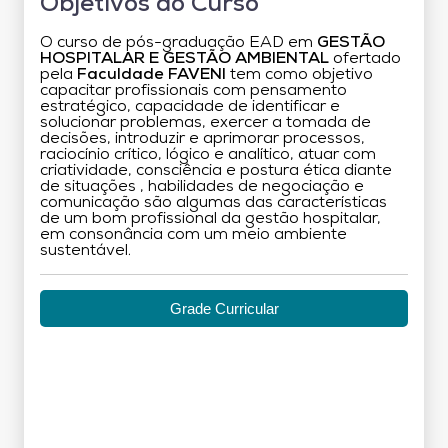
Objetivos do Curso
O curso de pós-graduação EAD em
GESTÃO
HOSPITALAR E GESTÃO AMBIENTAL
ofertado
pela
Faculdade FAVENI
tem como objetivo
capacitar profissionais com pensamento
estratégico, capacidade de identificar e
solucionar problemas, exercer a tomada de
decisões, introduzir e aprimorar processos,
raciocínio crítico, lógico e analítico, atuar com
criatividade, consciência e postura ética diante
de situações , habilidades de negociação e
comunicação são algumas das características
de um bom profissional da gestão hospitalar,
em consonância com um meio ambiente
sustentável.
Grade Curricular