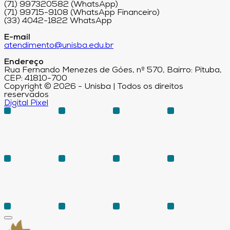
(71) 997320582 (WhatsApp)
(71) 99715-9108 (WhatsApp Financeiro)
(33) 4042-1822 WhatsApp
E-mail
atendimento@unisba.edu.br
Endereço
Rua Fernando Menezes de Góes, nº 570, Bairro: Pituba,
CEP: 41810-700
Copyright © 2026 - Unisba | Todos os direitos
reservados
Digital Pixel