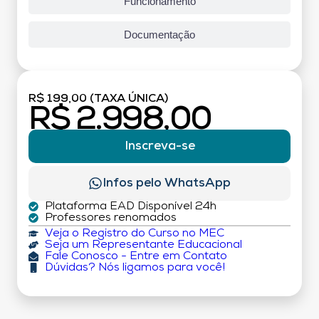
Funcionamento
Documentação
R$ 199,00 (TAXA ÚNICA)
R$ 2.998,00
Inscreva-se
Infos pelo WhatsApp
Plataforma EAD Disponível 24h
Professores renomados
Veja o Registro do Curso no MEC
Seja um Representante Educacional
Fale Conosco - Entre em Contato
Dúvidas? Nós ligamos para você!