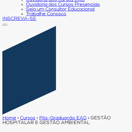
Ouvidoria dos Cursos EAD
Ouvidoria dos Cursos Presenciais
Seja um Consultor Educacional
Trabalhe Conosco
INSCREVA-SE
Home
›
Cursos
›
Pós-Graduação EAD
›
GESTÃO
HOSPITALAR E GESTÃO AMBIENTAL