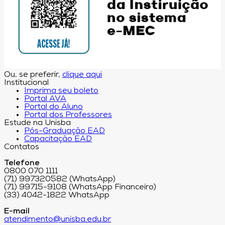
Ou, se preferir,
clique aqui
Institucional
Imprima seu boleto
Portal AVA
Portal do Aluno
Portal dos Professores
Estude na Unisba
Pós-Graduação EAD
Capacitação EAD
Contatos
Telefone
0800 070 1111
(71) 997320582 (WhatsApp)
(71) 99715-9108 (WhatsApp Financeiro)
(33) 4042-1822 WhatsApp
E-mail
atendimento@unisba.edu.br