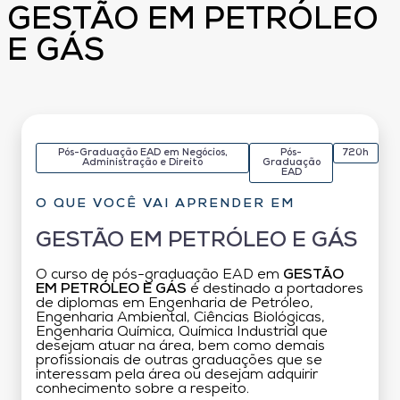
GESTÃO EM PETRÓLEO
E GÁS
Pós-Graduação EAD em Negócios,
Pós-
720h
Administração e Direito
Graduação
EAD
O QUE VOCÊ VAI APRENDER EM
GESTÃO EM PETRÓLEO E GÁS
O curso de pós-graduação EAD em
GESTÃO
EM PETRÓLEO E GÁS
é destinado a portadores
de diplomas em Engenharia de Petróleo,
Engenharia Ambiental, Ciências Biológicas,
Engenharia Química, Química Industrial que
desejam atuar na área, bem como demais
profissionais de outras graduações que se
interessam pela área ou desejam adquirir
conhecimento sobre a respeito.