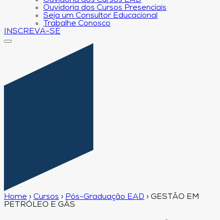
Ouvidoria dos Cursos EAD
Ouvidoria dos Cursos Presenciais
Seja um Consultor Educacional
Trabalhe Conosco
INSCREVA-SE
Home
›
Cursos
›
Pós-Graduação EAD
›
GESTÃO EM
PETRÓLEO E GÁS