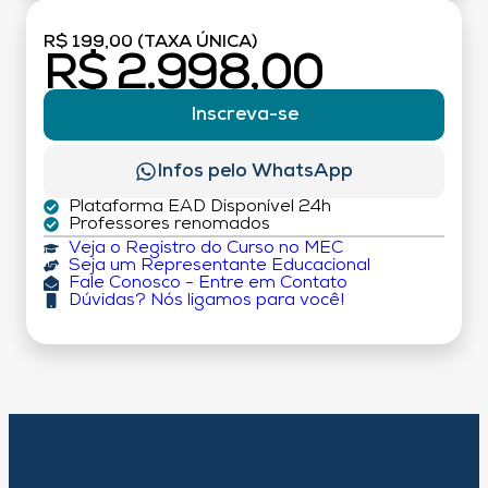
R$ 199,00 (TAXA ÚNICA)
R$ 2.998,00
Inscreva-se
Infos pelo WhatsApp
Plataforma EAD Disponível 24h
Professores renomados
Veja o Registro do Curso no MEC
Seja um Representante Educacional
Fale Conosco - Entre em Contato
Dúvidas? Nós ligamos para você!