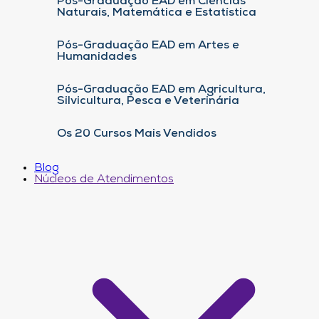
Pós-Graduação EAD em Ciências
Naturais, Matemática e Estatística
Pós-Graduação EAD em Artes e
Humanidades
Pós-Graduação EAD em Agricultura,
Silvicultura, Pesca e Veterinária
Os 20 Cursos Mais Vendidos
Blog
Núcleos de Atendimentos