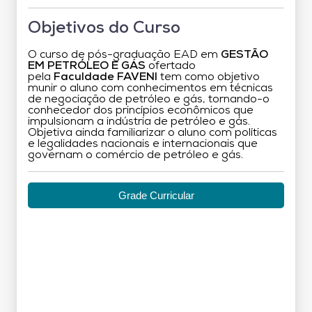
Objetivos do Curso
O curso de pós-graduação EAD em
GESTÃO
EM PETRÓLEO E GÁS
ofertado
pela
Faculdade FAVENI
tem como objetivo
munir o aluno com conhecimentos em técnicas
de negociação de petróleo e gás, tornando-o
conhecedor dos princípios econômicos que
impulsionam a indústria de petróleo e gás.
Objetiva ainda familiarizar o aluno com políticas
e legalidades nacionais e internacionais que
governam o comércio de petróleo e gás.
Grade Curricular