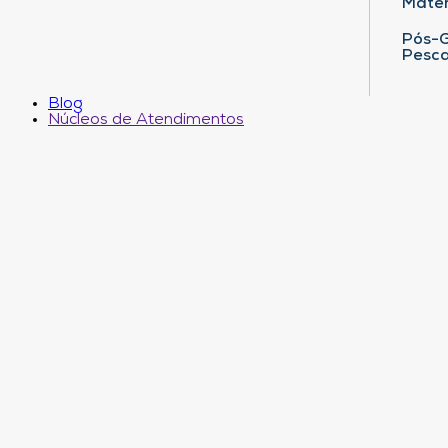
Matem
Pós-G
Pesca
Blog
Núcleos de Atendimentos