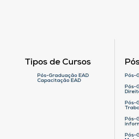
Tipos de Cursos
Pó
Pós-Graduação EAD
Pós-G
Capacitação EAD
Pós-G
Direit
Pós-
Traba
Pós-G
infor
Pós-G