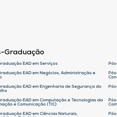
s-Graduação
raduação EAD em Serviços
Pós
raduação EAD em Negócios, Administração e
Pós
o
Con
Graduação EAD em Engenharia de Segurança do
Pós
lho
raduação EAD em Computação e Tecnologias da
Pós
mação e Comunicação (TIC)
Com
raduação EAD em Ciências Naturais,
Pós