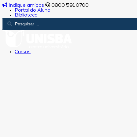
Indique amigos
0800 591 0700
Portal do Aluno
Biblioteca
Cursos