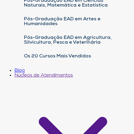
Pós-Graduação EAD em Ciências
Naturais, Matemática e Estatística
Pós-Graduação EAD em Artes e
Humanidades
Pós-Graduação EAD em Agricultura,
Silvicultura, Pesca e Veterinária
Os 20 Cursos Mais Vendidos
Blog
Núcleos de Atendimentos