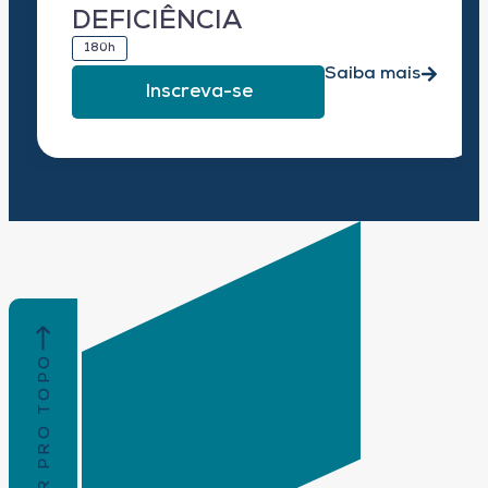
DEFICIÊNCIA
180h
Saiba mais
Inscreva-se
VOLTAR PRO TOPO