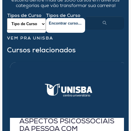
escolha dentre mais de 1000 cursos em diversas
categorias que vão transformar sua carreira!
Tipos de Curso
Tipos de Curso
VEM PRA UNISBA
Cursos relacionados
ASPECTOS PSICOSSOCIAIS
DA PESSOA COM