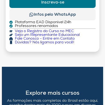
Inscreva-se
Infos pelo WhatsApp
Plataforma EAD Disponível 24h
Professores renomados
Veja o Registro do Curso no MEC
Seja um Representante Educacional
Fale Conosco - Entre em Contato
Dúvidas? Nós ligamos para você!
Explore mais cursos
As formações mais completas do Brasil estão aqui,