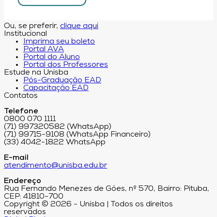
Ou, se preferir,
clique aqui
Institucional
Imprima seu boleto
Portal AVA
Portal do Aluno
Portal dos Professores
Estude na Unisba
Pós-Graduação EAD
Capacitação EAD
Contatos
Telefone
0800 070 1111
(71) 997320582 (WhatsApp)
(71) 99715-9108 (WhatsApp Financeiro)
(33) 4042-1822 WhatsApp
E-mail
atendimento@unisba.edu.br
Endereço
Rua Fernando Menezes de Góes, nº 570, Bairro: Pituba,
CEP: 41810-700
Copyright © 2026 - Unisba | Todos os direitos
reservados