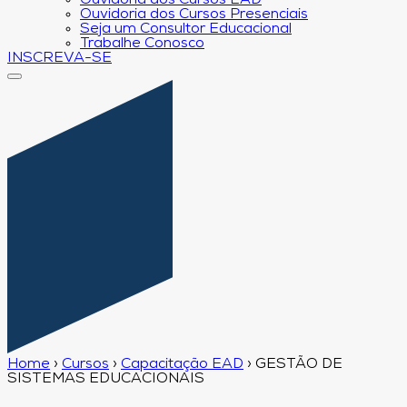
Ouvidoria dos Cursos EAD
Ouvidoria dos Cursos Presenciais
Seja um Consultor Educacional
Trabalhe Conosco
INSCREVA-SE
Home
›
Cursos
›
Capacitação EAD
›
GESTÃO DE
SISTEMAS EDUCACIONAIS