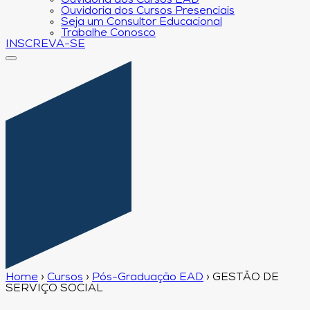
Ouvidoria dos Cursos EAD
Ouvidoria dos Cursos Presenciais
Seja um Consultor Educacional
Trabalhe Conosco
INSCREVA-SE
Home
›
Cursos
›
Pós-Graduação EAD
›
GESTÃO DE
SERVIÇO SOCIAL