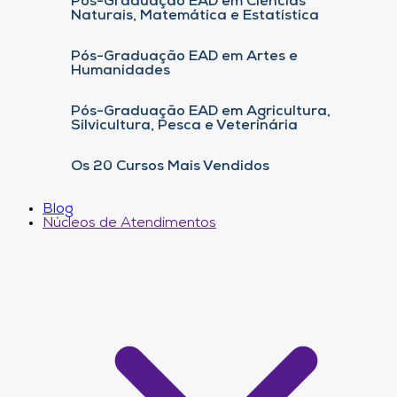
Pós-Graduação EAD em Ciências
Naturais, Matemática e Estatística
Pós-Graduação EAD em Artes e
Humanidades
Pós-Graduação EAD em Agricultura,
Silvicultura, Pesca e Veterinária
Os 20 Cursos Mais Vendidos
Blog
Núcleos de Atendimentos