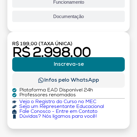
Funcionamento
Documentação
R$ 199,00 (TAXA ÚNICA)
R$ 2.998,00
Inscreva-se
Infos pelo WhatsApp
Plataforma EAD Disponível 24h
Professores renomados
Veja o Registro do Curso no MEC
Seja um Representante Educacional
Fale Conosco - Entre em Contato
Dúvidas? Nós ligamos para você!