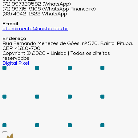
(71) 997320582 (WhatsApp)
(71) 99715-9108 (WhatsApp Financeiro)
(33) 4042-1822 WhatsApp
E-mail
atendimento@unisba.edu.br
Endereço
Rua Fernando Menezes de Góes, nº 570, Bairro: Pituba,
CEP: 41810-700
Copyright © 2026 - Unisba | Todos os direitos
reservados
Digital Pixel