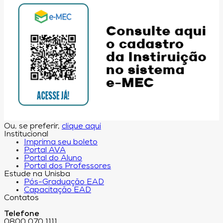
Ou, se preferir,
clique aqui
Institucional
Imprima seu boleto
Portal AVA
Portal do Aluno
Portal dos Professores
Estude na Unisba
Pós-Graduação EAD
Capacitação EAD
Contatos
Telefone
0800 070 1111