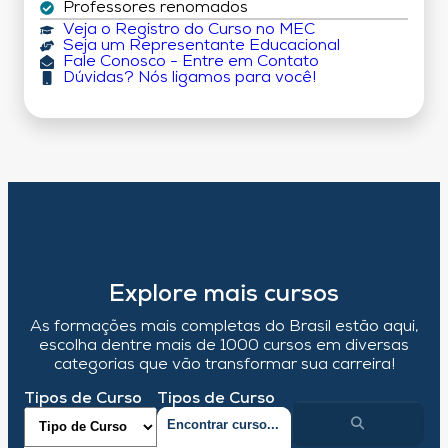
Professores renomados
Veja o Registro do Curso no MEC
Seja um Representante Educacional
Fale Conosco - Entre em Contato
Dúvidas? Nós ligamos para você!
Explore mais cursos
As formações mais completas do Brasil estão aqui,
escolha dentre mais de 1000 cursos em diversas
categorias que vão transformar sua carreira!
Tipos de Curso
Tipos de Curso