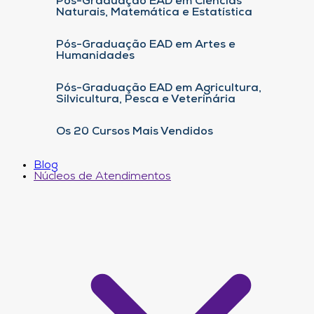
Pós-Graduação EAD em Ciências
Naturais, Matemática e Estatística
Pós-Graduação EAD em Artes e
Humanidades
Pós-Graduação EAD em Agricultura,
Silvicultura, Pesca e Veterinária
Os 20 Cursos Mais Vendidos
Blog
Núcleos de Atendimentos