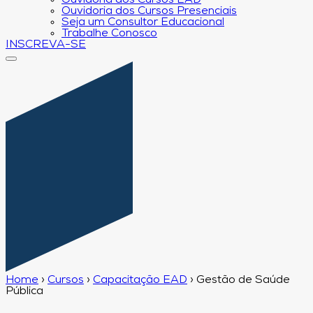
Ouvidoria dos Cursos EAD
Ouvidoria dos Cursos Presenciais
Seja um Consultor Educacional
Trabalhe Conosco
INSCREVA-SE
Home
›
Cursos
›
Capacitação EAD
›
Gestão de Saúde
Pública