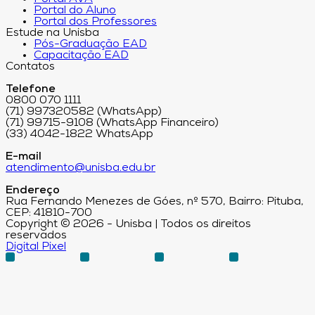
Portal do Aluno
Portal dos Professores
Estude na Unisba
Pós-Graduação EAD
Capacitação EAD
Contatos
Telefone
0800 070 1111
(71) 997320582 (WhatsApp)
(71) 99715-9108 (WhatsApp Financeiro)
(33) 4042-1822 WhatsApp
E-mail
atendimento@unisba.edu.br
Endereço
Rua Fernando Menezes de Góes, nº 570, Bairro: Pituba,
CEP: 41810-700
Copyright © 2026 - Unisba | Todos os direitos
reservados
Digital Pixel