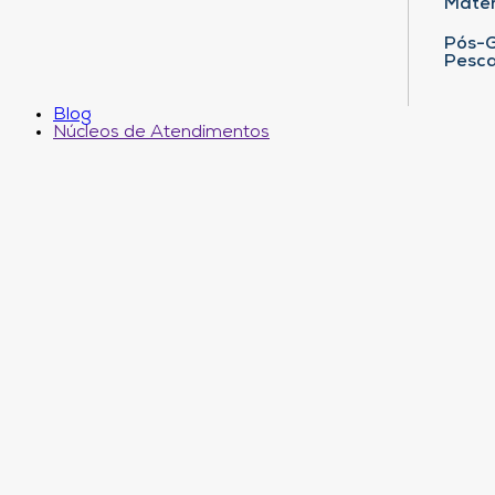
Matem
Pós-G
Pesca
Blog
Núcleos de Atendimentos