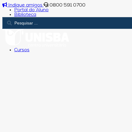
Indique amigos
0800 591 0700
Portal do Aluno
Biblioteca
Cursos