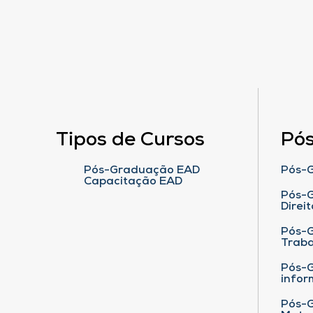
Tipos de Cursos
Pó
Pós-Graduação EAD
Pós-G
Capacitação EAD
Pós-G
Direit
Pós-
Traba
Pós-G
infor
Pós-G