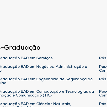
s-Graduação
raduação EAD em Serviços
Pós
raduação EAD em Negócios, Administração e
Pós
o
Con
Graduação EAD em Engenharia de Segurança do
Pós
lho
raduação EAD em Computação e Tecnologias da
Pós
mação e Comunicação (TIC)
Com
raduação EAD em Ciências Naturais,
Pós