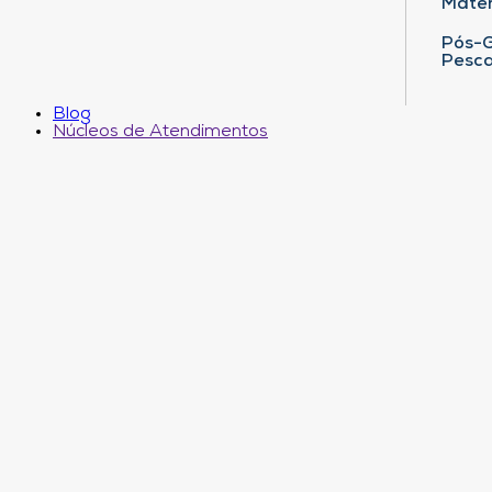
Matem
Pós-G
Pesca
Blog
Núcleos de Atendimentos