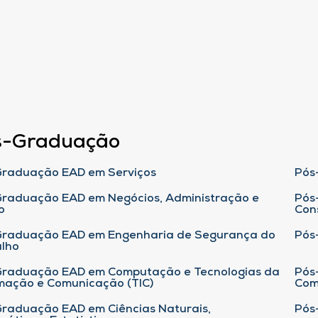
s-Graduação
raduação EAD em Serviços
Pós
raduação EAD em Negócios, Administração e
Pós
o
Con
Graduação EAD em Engenharia de Segurança do
Pós
lho
raduação EAD em Computação e Tecnologias da
Pós
mação e Comunicação (TIC)
Com
raduação EAD em Ciências Naturais,
Pós