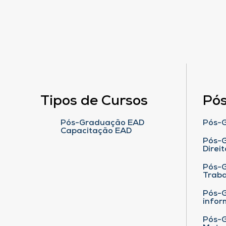
Tipos de Cursos
Pó
Pós-Graduação EAD
Pós-G
Capacitação EAD
Pós-G
Direit
Pós-
Traba
Pós-G
infor
Pós-G