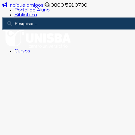
Indique amigos
0800 591 0700
Portal do Aluno
Biblioteca
Cursos