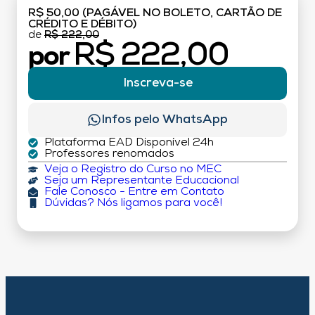
R$ 50,00 (PAGÁVEL NO BOLETO, CARTÃO DE
CRÉDITO E DÉBITO)
de
R$ 222,00
R$ 222,00
por
Inscreva-se
Infos pelo WhatsApp
Plataforma EAD Disponível 24h
Professores renomados
Veja o Registro do Curso no MEC
Seja um Representante Educacional
Fale Conosco - Entre em Contato
Dúvidas? Nós ligamos para você!