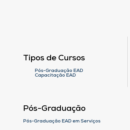
Tipos de Cursos
Pós-Graduação EAD
Capacitação EAD
Pós-Graduação
Pós-Graduação EAD em Serviços