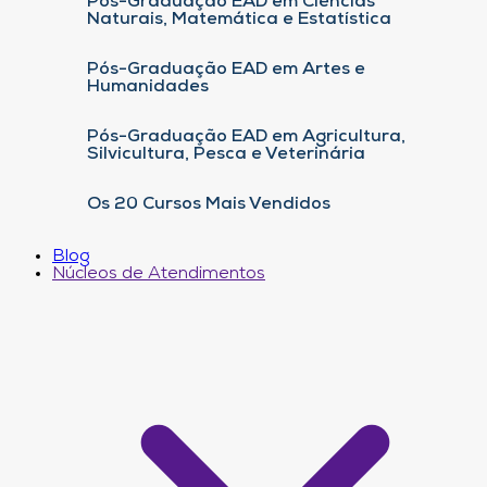
Pós-Graduação EAD em Ciências
Naturais, Matemática e Estatística
Pós-Graduação EAD em Artes e
Humanidades
Pós-Graduação EAD em Agricultura,
Silvicultura, Pesca e Veterinária
Os 20 Cursos Mais Vendidos
Blog
Núcleos de Atendimentos