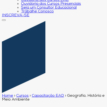
Ouvidoria dos Cursos EAD
Ouvidoria dos Cursos Presenciais
Seja um Consultor Educacional
Trabalhe Conosco
INSCREVA-SE
Home
›
Cursos
›
Capacitação EAD
›
Geografia, História e
Meio Ambiente