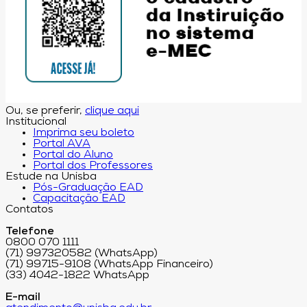
Ou, se preferir,
clique aqui
Institucional
Imprima seu boleto
Portal AVA
Portal do Aluno
Portal dos Professores
Estude na Unisba
Pós-Graduação EAD
Capacitação EAD
Contatos
Telefone
0800 070 1111
(71) 997320582 (WhatsApp)
(71) 99715-9108 (WhatsApp Financeiro)
(33) 4042-1822 WhatsApp
E-mail