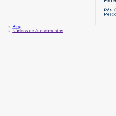
Matem
Pós-G
Pesca
Blog
Núcleos de Atendimentos