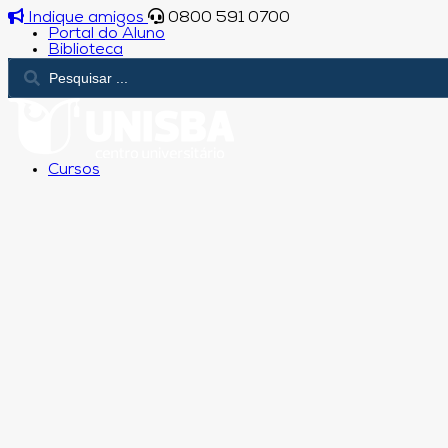
Indique amigos
0800 591 0700
Portal do Aluno
Biblioteca
Cursos