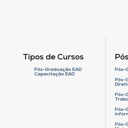
Tipos de Cursos
Pó
Pós-Graduação EAD
Pós-G
Capacitação EAD
Pós-G
Direit
Pós-
Traba
Pós-G
infor
Pós-G