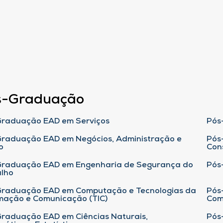
s-Graduação
raduação EAD em Serviços
Pós
raduação EAD em Negócios, Administração e
Pós
o
Con
Graduação EAD em Engenharia de Segurança do
Pós
lho
raduação EAD em Computação e Tecnologias da
Pós
mação e Comunicação (TIC)
Com
raduação EAD em Ciências Naturais,
Pós