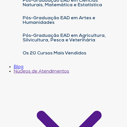
Pós-Graduação EAD em Ciências
Naturais, Matemática e Estatística
Pós-Graduação EAD em Artes e
Humanidades
Pós-Graduação EAD em Agricultura,
Silvicultura, Pesca e Veterinária
Os 20 Cursos Mais Vendidos
Blog
Núcleos de Atendimentos