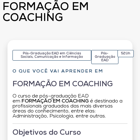
FORMAÇÃO EM
COACHING
Pós-Graduação EAD em Ciências
Pós-
520h
Sociais, Comunicação e Informação
Graduação
EAD
O QUE VOCÊ VAI APRENDER EM
FORMAÇÃO EM COACHING
O curso de pós-graduação EAD
em
FORMAÇÃO EM COACHING
é destinado a
profissionais graduados das mais diversas
áreas do conhecimento, entre elas:
Administração, Psicologia, entre outras.
Objetivos do Curso