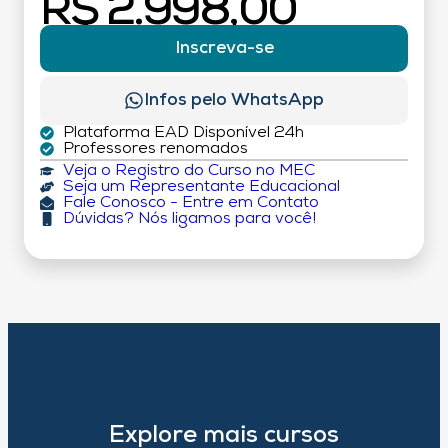
R$ 2.998,00
Inscreva-se
Infos pelo WhatsApp
Plataforma EAD Disponível 24h
Professores renomados
Veja o Registro do Curso no MEC
Seja um Representante Educacional
Fale Conosco - Entre em Contato
Dúvidas? Nós ligamos para você!
Explore mais cursos