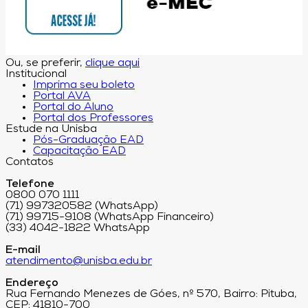
Ou, se preferir,
clique aqui
Institucional
Imprima seu boleto
Portal AVA
Portal do Aluno
Portal dos Professores
Estude na Unisba
Pós-Graduação EAD
Capacitação EAD
Contatos
Telefone
0800 070 1111
(71) 997320582 (WhatsApp)
(71) 99715-9108 (WhatsApp Financeiro)
(33) 4042-1822 WhatsApp
E-mail
atendimento@unisba.edu.br
Endereço
Rua Fernando Menezes de Góes, nº 570, Bairro: Pituba,
CEP: 41810-700