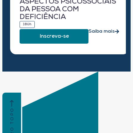
ASPECTOS PSICOSSOCIAIS
DA PESSOA COM
DEFICIÊNCIA
180h
Saiba mais
Inscreva-se