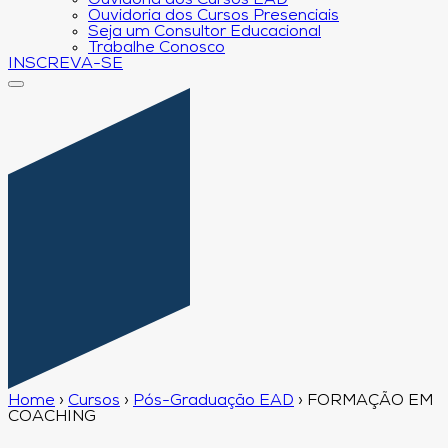
Ouvidoria dos Cursos EAD
Ouvidoria dos Cursos Presenciais
Seja um Consultor Educacional
Trabalhe Conosco
INSCREVA-SE
Home
›
Cursos
›
Pós-Graduação EAD
›
FORMAÇÃO EM
COACHING