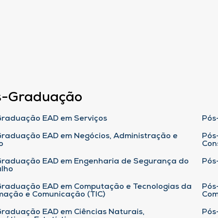
s-Graduação
raduação EAD em Serviços
Pós
raduação EAD em Negócios, Administração e
Pós
o
Con
Graduação EAD em Engenharia de Segurança do
Pós
lho
raduação EAD em Computação e Tecnologias da
Pós
mação e Comunicação (TIC)
Com
raduação EAD em Ciências Naturais,
Pós