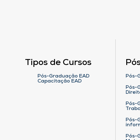
Tipos de Cursos
Pó
Pós-Graduação EAD
Pós-G
Capacitação EAD
Pós-G
Direit
Pós-
Traba
Pós-G
infor
Pós-G