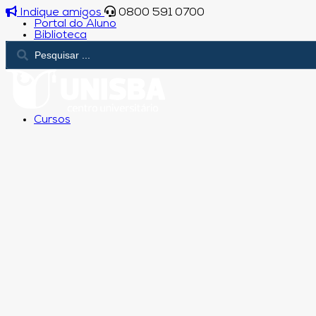
Indique amigos
0800 591 0700
Portal do Aluno
Biblioteca
Cursos