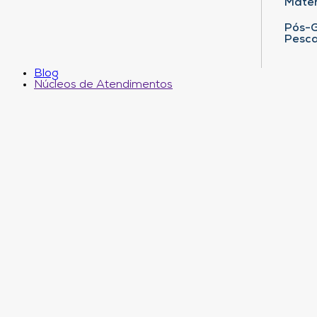
Matem
Pós-G
Pesca
Blog
Núcleos de Atendimentos