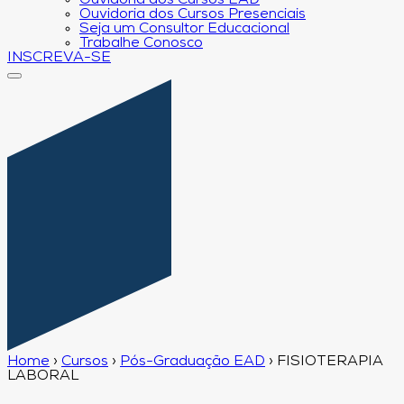
Ouvidoria dos Cursos EAD
Ouvidoria dos Cursos Presenciais
Seja um Consultor Educacional
Trabalhe Conosco
INSCREVA-SE
Home
›
Cursos
›
Pós-Graduação EAD
›
FISIOTERAPIA
LABORAL