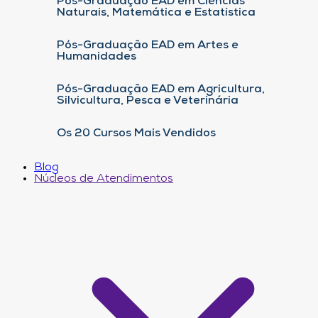
Pós-Graduação EAD em Ciências
Naturais, Matemática e Estatística
Pós-Graduação EAD em Artes e
Humanidades
Pós-Graduação EAD em Agricultura,
Silvicultura, Pesca e Veterinária
Os 20 Cursos Mais Vendidos
Blog
Núcleos de Atendimentos