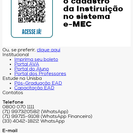
Ou, se preferir,
clique aqui
Institucional
Imprima seu boleto
Portal AVA
Portal do Aluno
Portal dos Professores
Estude na Unisba
Pós-Graduação EAD
Capacitação EAD
Contatos
Telefone
0800 070 1111
(71) 997320582 (WhatsApp)
(71) 99715-9108 (WhatsApp Financeiro)
(33) 4042-1822 WhatsApp
E-mail