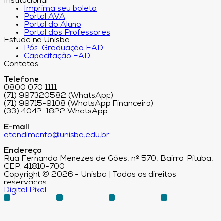
Institucional
Imprima seu boleto
Portal AVA
Portal do Aluno
Portal dos Professores
Estude na Unisba
Pós-Graduação EAD
Capacitação EAD
Contatos
Telefone
0800 070 1111
(71) 997320582 (WhatsApp)
(71) 99715-9108 (WhatsApp Financeiro)
(33) 4042-1822 WhatsApp
E-mail
atendimento@unisba.edu.br
Endereço
Rua Fernando Menezes de Góes, nº 570, Bairro: Pituba,
CEP: 41810-700
Copyright © 2026 - Unisba | Todos os direitos
reservados
Digital Pixel