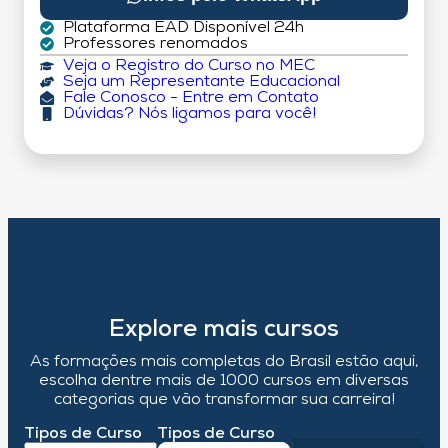
Plataforma EAD Disponível 24h
Professores renomados
Veja o Registro do Curso no MEC
Seja um Representante Educacional
Fale Conosco - Entre em Contato
Dúvidas? Nós ligamos para você!
Explore mais cursos
As formações mais completas do Brasil estão aqui,
escolha dentre mais de 1000 cursos em diversas
categorias que vão transformar sua carreira!
Tipos de Curso
Tipos de Curso