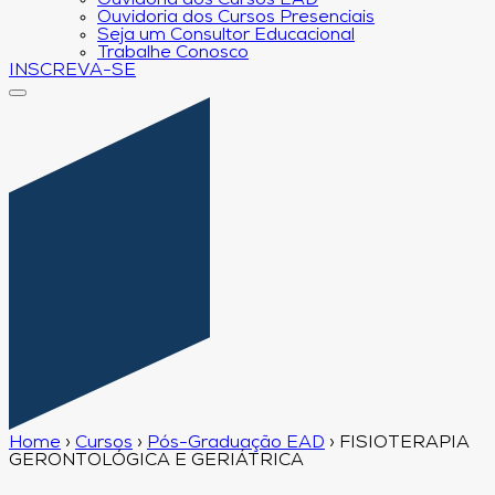
Ouvidoria dos Cursos EAD
Ouvidoria dos Cursos Presenciais
Seja um Consultor Educacional
Trabalhe Conosco
INSCREVA-SE
Home
›
Cursos
›
Pós-Graduação EAD
›
FISIOTERAPIA
GERONTOLÓGICA E GERIÁTRICA