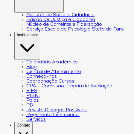
Assistência Social e Cidadania
Balcão de Justiça e Cidadania
Núcleo de Carreiras e Fidelização
Serviço Escola de Psicologia Stella de Faro
Institucional
Calendário Acadêmico
Blog
Central de Atendimento
Conheça-nos
Coordenação Cursos
CPA – Comissão Própria de Avaliação
FIES
PIBIC
Polos
PDI
Revista Diálogos Possíveis
Regimento Institucional
Serviços
Contato