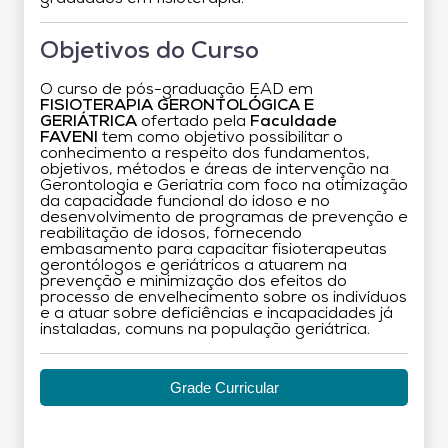
Objetivos do Curso
O curso de pós-graduação EAD em
FISIOTERAPIA GERONTOLÓGICA E
GERIÁTRICA
ofertado pela
Faculdade
FAVENI
tem como objetivo possibilitar o
conhecimento a respeito dos fundamentos,
objetivos, métodos e áreas de intervenção na
Gerontologia e Geriatria com foco na otimização
da capacidade funcional do idoso e no
desenvolvimento de programas de prevenção e
reabilitação de idosos, fornecendo
embasamento para capacitar fisioterapeutas
gerontólogos e geriátricos a atuarem na
prevenção e minimização dos efeitos do
processo de envelhecimento sobre os indivíduos
e a atuar sobre deficiências e incapacidades já
instaladas, comuns na população geriátrica.
Grade Curricular