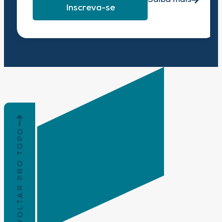
Saiba mais
Inscreva-se
VOLTAR PRO TOPO