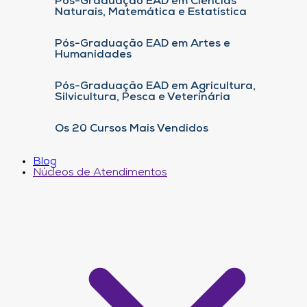
Pós-Graduação EAD em Ciências
Naturais, Matemática e Estatística
Pós-Graduação EAD em Artes e
Humanidades
Pós-Graduação EAD em Agricultura,
Silvicultura, Pesca e Veterinária
Os 20 Cursos Mais Vendidos
Blog
Núcleos de Atendimentos