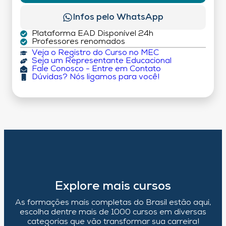
Infos pelo WhatsApp
Plataforma EAD Disponível 24h
Professores renomados
Veja o Registro do Curso no MEC
Seja um Representante Educacional
Fale Conosco - Entre em Contato
Dúvidas? Nós ligamos para você!
Explore mais cursos
As formações mais completas do Brasil estão aqui,
escolha dentre mais de 1000 cursos em diversas
categorias que vão transformar sua carreira!