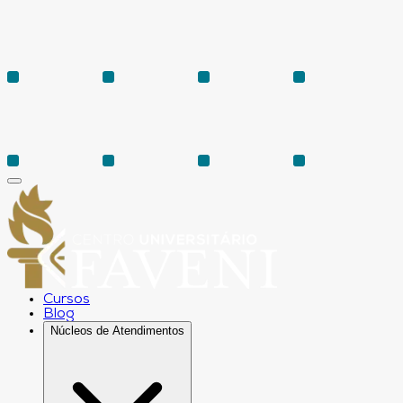
Cursos
Blog
Núcleos de Atendimentos