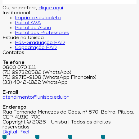
Ou, se preferir,
clique aqui
Institucional
Imprima seu boleto
Portal AVA
Portal do Aluno
Portal dos Professores
Estude na Unisba
Pós-Graduação EAD
Capacitação EAD
Contatos
Telefone
0800 070 1111
(71) 997320582 (WhatsApp)
(71) 99715-9108 (WhatsApp Financeiro)
(33) 4042-1822 WhatsApp
E-mail
atendimento@unisba.edu.br
Endereço
Rua Fernando Menezes de Góes, nº 570, Bairro: Pituba,
CEP: 41810-700
Copyright © 2026 - Unisba | Todos os direitos
reservados
Digital Pixel