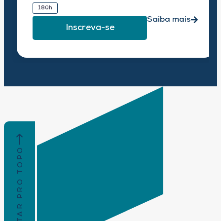
180h
Saiba mais
Inscreva-se
VOLTAR PRO TOPO