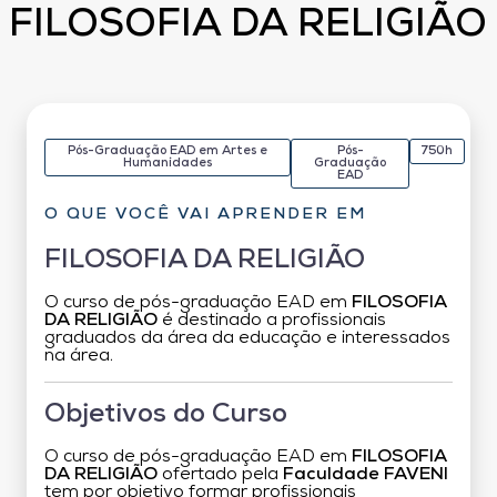
FILOSOFIA DA RELIGIÃO
Pós-Graduação EAD em Artes e
Pós-
750h
Humanidades
Graduação
EAD
O QUE VOCÊ VAI APRENDER EM
FILOSOFIA DA RELIGIÃO
O curso de pós-graduação EAD em
FILOSOFIA
DA RELIGIÃO
é destinado a profissionais
graduados da área da educação e interessados
na área.
Objetivos do Curso
O curso de pós-graduação EAD em
FILOSOFIA
DA RELIGIÃO
ofertado pela
Faculdade FAVENI
tem por objetivo formar profissionais