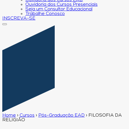
Ouvidoria dos Cursos EAD
Ouvidoria dos Cursos Presenciais
Seja um Consultor Educacional
Trabalhe Conosco
INSCREVA-SE
Home
›
Cursos
›
Pós-Graduação EAD
›
FILOSOFIA DA
RELIGIÃO