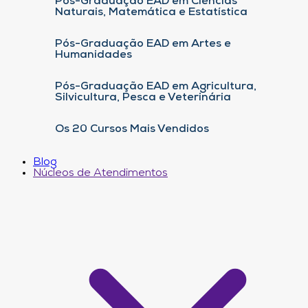
Pós-Graduação EAD em Ciências
Naturais, Matemática e Estatística
Pós-Graduação EAD em Artes e
Humanidades
Pós-Graduação EAD em Agricultura,
Silvicultura, Pesca e Veterinária
Os 20 Cursos Mais Vendidos
Blog
Núcleos de Atendimentos