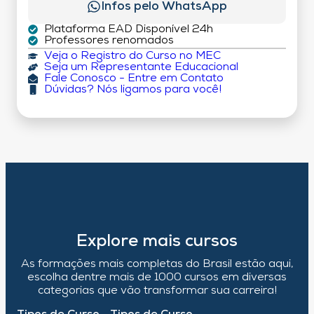
Infos pelo WhatsApp
Plataforma EAD Disponível 24h
Professores renomados
Veja o Registro do Curso no MEC
Seja um Representante Educacional
Fale Conosco - Entre em Contato
Dúvidas? Nós ligamos para você!
Explore mais cursos
As formações mais completas do Brasil estão aqui,
escolha dentre mais de 1000 cursos em diversas
categorias que vão transformar sua carreira!