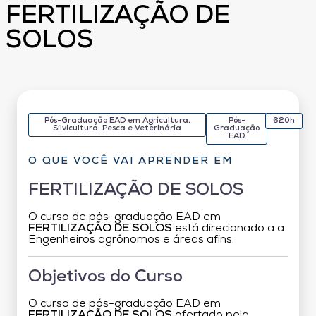
FERTILIZAÇÃO DE
SOLOS
Pós-Graduação EAD em Agricultura,
Pós-
620h
Silvicultura, Pesca e Veterinária
Graduação
EAD
O QUE VOCÊ VAI APRENDER EM
FERTILIZAÇÃO DE SOLOS
O curso de pós-graduação EAD em
FERTILIZAÇÃO DE SOLOS
está direcionado a a
Engenheiros agrônomos e áreas afins.
Objetivos do Curso
O curso de pós-graduação EAD em
FERTILIZAÇÃO DE SOLOS
ofertado pela