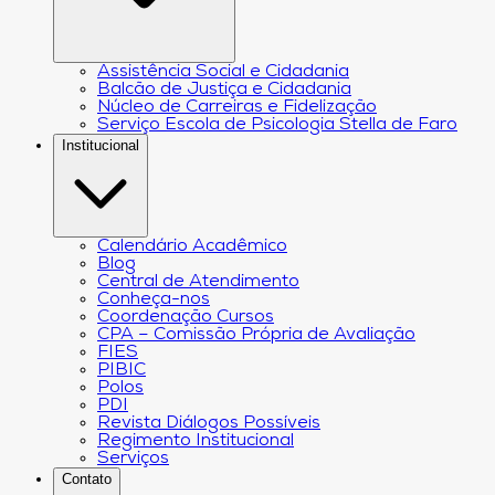
Assistência Social e Cidadania
Balcão de Justiça e Cidadania
Núcleo de Carreiras e Fidelização
Serviço Escola de Psicologia Stella de Faro
Institucional
Calendário Acadêmico
Blog
Central de Atendimento
Conheça-nos
Coordenação Cursos
CPA – Comissão Própria de Avaliação
FIES
PIBIC
Polos
PDI
Revista Diálogos Possíveis
Regimento Institucional
Serviços
Contato