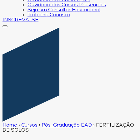
Ouvidoria dos Cursos EAD
Ouvidoria dos Cursos Presenciais
Seja um Consultor Educacional
Trabalhe Conosco
INSCREVA-SE
Home
›
Cursos
›
Pós-Graduação EAD
›
FERTILIZAÇÃO
DE SOLOS