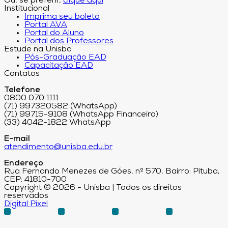
Ou, se preferir,
clique aqui
Institucional
Imprima seu boleto
Portal AVA
Portal do Aluno
Portal dos Professores
Estude na Unisba
Pós-Graduação EAD
Capacitação EAD
Contatos
Telefone
0800 070 1111
(71) 997320582 (WhatsApp)
(71) 99715-9108 (WhatsApp Financeiro)
(33) 4042-1822 WhatsApp
E-mail
atendimento@unisba.edu.br
Endereço
Rua Fernando Menezes de Góes, nº 570, Bairro: Pituba,
CEP: 41810-700
Copyright © 2026 - Unisba | Todos os direitos
reservados
Digital Pixel