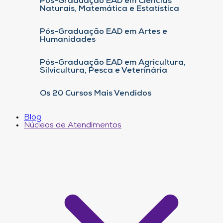
Pós-Graduação EAD em Ciências
Naturais, Matemática e Estatística
Pós-Graduação EAD em Artes e
Humanidades
Pós-Graduação EAD em Agricultura,
Silvicultura, Pesca e Veterinária
Os 20 Cursos Mais Vendidos
Blog
Núcleos de Atendimentos