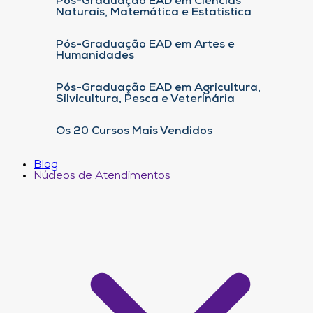
Pós-Graduação EAD em Ciências
Naturais, Matemática e Estatística
Pós-Graduação EAD em Artes e
Humanidades
Pós-Graduação EAD em Agricultura,
Silvicultura, Pesca e Veterinária
Os 20 Cursos Mais Vendidos
Blog
Núcleos de Atendimentos