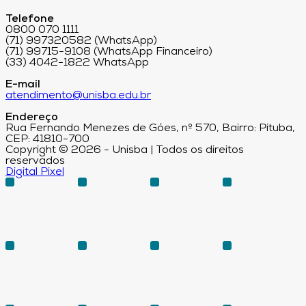
Telefone
0800 070 1111
(71) 997320582 (WhatsApp)
(71) 99715-9108 (WhatsApp Financeiro)
(33) 4042-1822 WhatsApp
E-mail
atendimento@unisba.edu.br
Endereço
Rua Fernando Menezes de Góes, nº 570, Bairro: Pituba,
CEP: 41810-700
Copyright © 2026 - Unisba | Todos os direitos
reservados
Digital Pixel