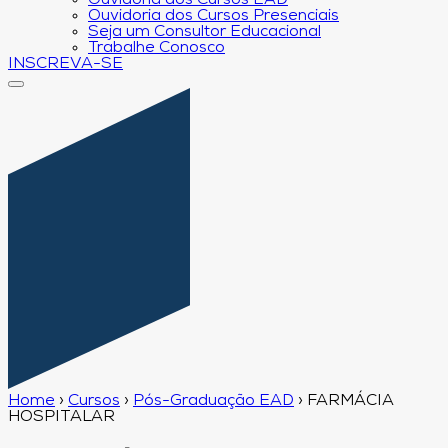
Ouvidoria dos Cursos EAD
Ouvidoria dos Cursos Presenciais
Seja um Consultor Educacional
Trabalhe Conosco
INSCREVA-SE
Home
›
Cursos
›
Pós-Graduação EAD
›
FARMÁCIA
HOSPITALAR